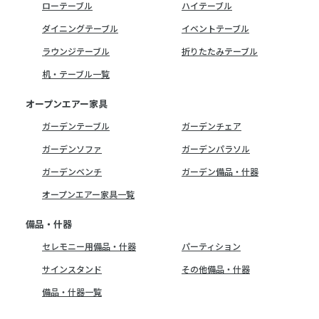
ローテーブル
ハイテーブル
ダイニングテーブル
イベントテーブル
ラウンジテーブル
折りたたみテーブル
机・テーブル一覧
オープンエアー家具
ガーデンテーブル
ガーデンチェア
ガーデンソファ
ガーデンパラソル
ガーデンベンチ
ガーデン備品・什器
オープンエアー家具一覧
備品・什器
セレモニー用備品・什器
パーティション
サインスタンド
その他備品・什器
備品・什器一覧