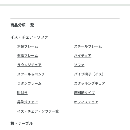
商品分類 一覧
イス・チェア・ソファ
木製フレーム
スチールフレーム
樹脂フレーム
ハイチェア
ラウンジチェア
ソファ
スツール＆ベンチ
パイプ椅子（イス）
ラタンフレーム
スタッキングチェア
肘付き
座回転タイプ
昇降式チェア
オフィスチェア
イス・チェア・ソファ一覧
机・テーブル