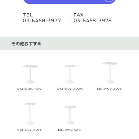
TEL
FAX
03-6458-3977
03-6458-3978
その他おすすめ
MT-037-1C-FW85
MT-037-3C-FW85
MT-037-1C-FW10
MT-037-3C-FW10
MT-030C-FW85