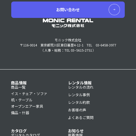
お問い合わせ
モニック株式会社
〒116-0014 東京都荒川区東日暮里4-12-1
TEL 03-6458-3977
（ 人事・総務：TEL 03–5615-2751 ）
商品情報
レンタル情報
商品一覧
レンタルの流れ
イス・チェア・ソファ
レンタル事例
机・テーブル
レンタル約款
オープンエアー家具
お客様の声
備品・什器
よくあるご質問
カタログ
お知らせ
デジタルカタログ
新着情報