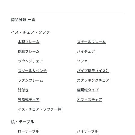
商品分類 一覧
イス・チェア・ソファ
木製フレーム
スチールフレーム
樹脂フレーム
ハイチェア
ラウンジチェア
ソファ
スツール＆ベンチ
パイプ椅子（イス）
ラタンフレーム
スタッキングチェア
肘付き
座回転タイプ
昇降式チェア
オフィスチェア
イス・チェア・ソファ一覧
机・テーブル
ローテーブル
ハイテーブル