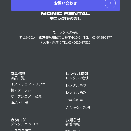
お問い合わせ
モニック株式会社
〒116-0014 東京都荒川区東日暮里4-12-1
TEL 03-6458-3977
（ 人事・総務：TEL 03–5615-2751 ）
商品情報
レンタル情報
商品一覧
レンタルの流れ
イス・チェア・ソファ
レンタル事例
机・テーブル
レンタル約款
オープンエアー家具
お客様の声
備品・什器
よくあるご質問
カタログ
お知らせ
デジタルカタログ
新着情報
カタログ請求