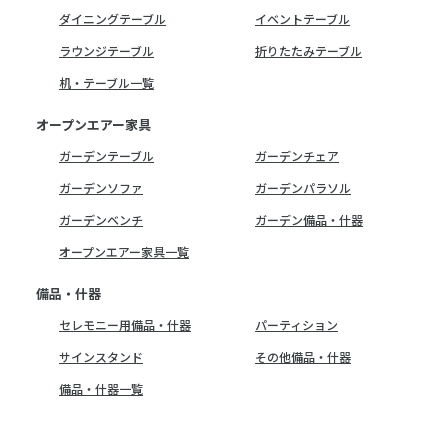
ダイニングテーブル
イベントテーブル
ラウンジテーブル
折りたたみテーブル
机・テーブル一覧
オープンエアー家具
ガーデンテーブル
ガーデンチェア
ガーデンソファ
ガーデンパラソル
ガーデンベンチ
ガーデン備品・什器
オープンエアー家具一覧
備品・什器
セレモニー用備品・什器
パーティション
サインスタンド
その他備品・什器
備品・什器一覧