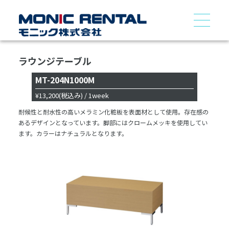
ラウンジテーブル
MT-204N1000M
¥13,200
(税込み)
/ 1week
耐候性と耐水性の高いメラミン化粧板を表面材として使用。存在感の
あるデザインとなっています。脚部にはクロームメッキを使用してい
ます。カラーはナチュラルとなります。