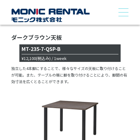
ダークブラウン天板
MT-235-7-QSP-B
¥12,100
(税込み)
/ 1week
独立した4本脚にすることで、様々なサイズの天板に取り付けること
が可能。また、テーブルの端に脚を取り付けることにより、脚間の有
効寸法を広くとることができます。