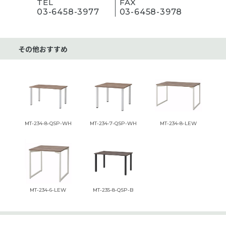
TEL
FAX
03-6458-3977
03-6458-3978
その他おすすめ
MT-234-8-QSP-WH
MT-234-7-QSP-WH
MT-234-8-LEW
MT-234-6-LEW
MT-235-8-QSP-B