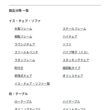
商品分類 一覧
イス・チェア・ソファ
木製フレーム
スチールフレーム
樹脂フレーム
ハイチェア
ラウンジチェア
ソファ
スツール＆ベンチ
パイプ椅子（イス）
ラタンフレーム
スタッキングチェア
肘付き
座回転タイプ
昇降式チェア
オフィスチェア
イス・チェア・ソファ一覧
机・テーブル
ローテーブル
ハイテーブル
ダイニングテーブル
イベントテーブル