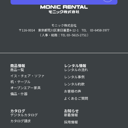
モニック株式会社
〒116-0014 東京都荒川区東日暮里4-12-1
TEL 03-6458-3977
（ 人事・総務：TEL 03–5615-2751 ）
商品情報
レンタル情報
商品一覧
レンタルの流れ
イス・チェア・ソファ
レンタル事例
机・テーブル
レンタル約款
オープンエアー家具
お客様の声
備品・什器
よくあるご質問
カタログ
お知らせ
デジタルカタログ
新着情報
カタログ請求
採用情報