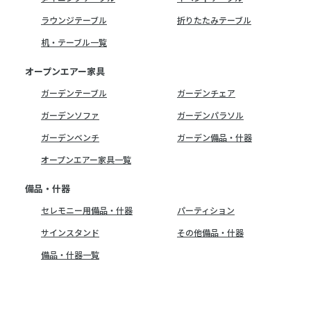
ラウンジテーブル
折りたたみテーブル
机・テーブル一覧
オープンエアー家具
ガーデンテーブル
ガーデンチェア
ガーデンソファ
ガーデンパラソル
ガーデンベンチ
ガーデン備品・什器
オープンエアー家具一覧
備品・什器
セレモニー用備品・什器
パーティション
サインスタンド
その他備品・什器
備品・什器一覧