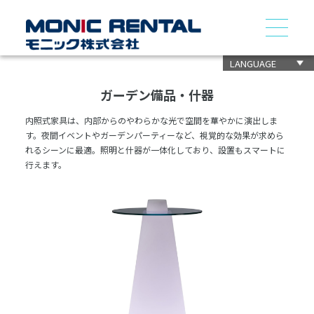
LANGUAGE
ガーデン備品・什器
内照式家具は、内部からのやわらかな光で空間を華やかに演出しま
す。夜間イベントやガーデンパーティーなど、視覚的な効果が求めら
れるシーンに最適。照明と什器が一体化しており、設置もスマートに
行えます。