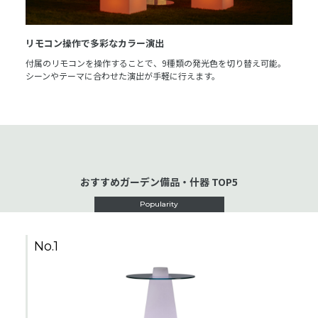
リモコン操作で多彩なカラー演出
付属のリモコンを操作することで、9種類の発光色を切り替え可能。
シーンやテーマに合わせた演出が手軽に行えます。
おすすめガーデン備品・什器 TOP5
Popularity
No.1