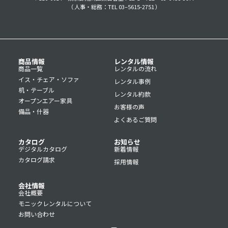
（ 人事・総務：TEL 03–5615-2751 ）
商品情報
レンタル情報
商品一覧
レンタルの流れ
イス・チェア・ソファ
レンタル事例
机・テーブル
レンタル約款
オープンエアー家具
お客様の声
備品・什器
よくあるご質問
カタログ
お知らせ
デジタルカタログ
新着情報
カタログ請求
採用情報
会社情報
会社概要
モニックレンタルについて
お問い合わせ