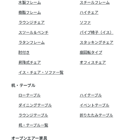
木製フレーム
スチールフレーム
樹脂フレーム
ハイチェア
ラウンジチェア
ソファ
スツール＆ベンチ
パイプ椅子（イス）
ラタンフレーム
スタッキングチェア
肘付き
座回転タイプ
昇降式チェア
オフィスチェア
イス・チェア・ソファ一覧
机・テーブル
ローテーブル
ハイテーブル
ダイニングテーブル
イベントテーブル
ラウンジテーブル
折りたたみテーブル
机・テーブル一覧
オープンエアー家具