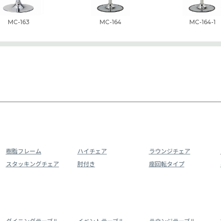
MC-163
MC-164
MC-164-1
樹脂フレーム
ハイチェア
ラウンジチェア
スタッキングチェア
肘付き
座回転タイプ
ダイニングテーブル
イベントテーブル
ラウンジテーブル