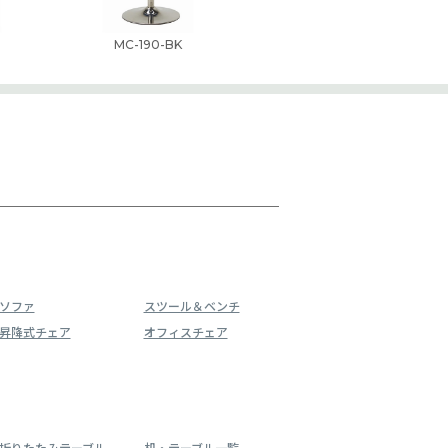
MC-190-BK
ソファ
スツール＆ベンチ
昇降式チェア
オフィスチェア
折りたたみテーブル
机・テーブル一覧