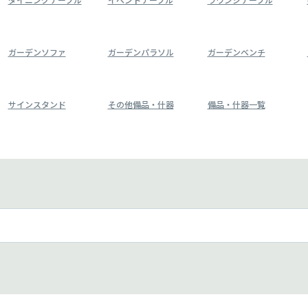
ガーデンソファ
ガーデンパラソル
ガーデンベンチ
サインスタンド
その他備品・什器
備品・什器一覧