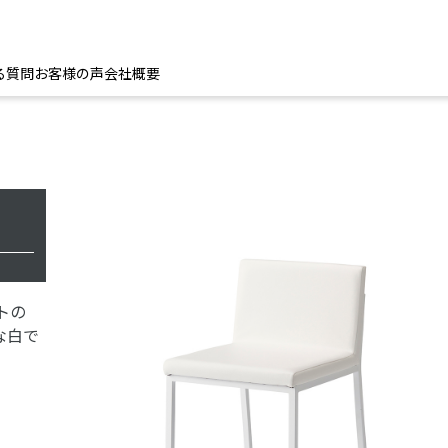
る質問
お客様の声
会社概要
トの
な白で