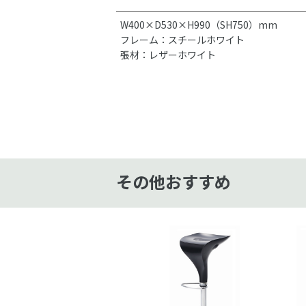
W400×D530×H990（SH750）mm
フレーム：スチールホワイト
張材：レザーホワイト
その他おすすめ