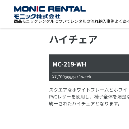
商品
モニックレンタルについて
レンタルの流れ
納入事例
よくあ
ハイチェア
MC-219-WH
¥7,700
/ 1week
(税込み)
スクエアなホワイトフレームとホワイ
PVCレザーを使用し、椅子全体を清楚
統一されたハイチェアとなります。