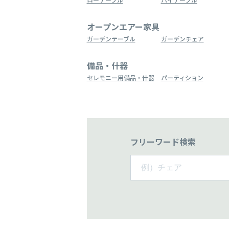
オープンエアー家具
ガーデンテーブル
ガーデンチェア
備品・什器
セレモニー用備品・什器
パーティション
フリーワード検索