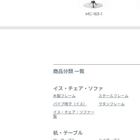
MC-163-1
商品分類 一覧
イス・チェア・ソファ
木製フレーム
スチールフレーム
パイプ椅子（イス）
ラタンフレーム
イス・チェア・ソファ一
覧
机・テーブル
ローテーブル
ハイテーブル