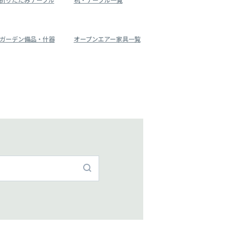
ガーデン備品・什器
オープンエアー家具一覧