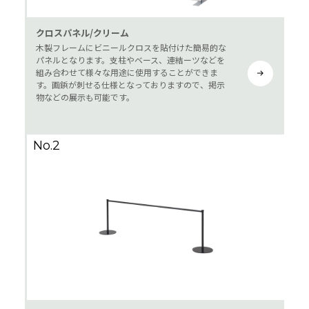
クロスパネル/クリーム
木製フレームにビニールクロスを貼付けた簡易的な
パネルとなります。支柱やベース、連結ーツなどを
組み合わせて様々な用途に使用することができま
す。画鋲が刺せる仕様となっておりますので、掲示
物などの展示も可能です。
No.2