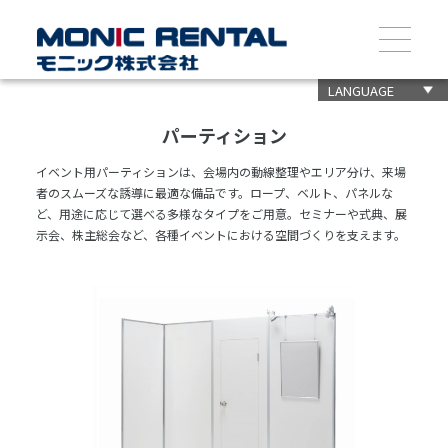
LANGUAGE
パーティション
イベント用パーティションは、会場内の動線整理やエリア分け、来場
者のスムーズな誘導に最適な備品です。ロープ、ベルト、パネルな
ど、用途に応じて選べる多様なタイプをご用意。セミナーや式典、展
示会、株主総会など、各種イベントにおける空間づくりを支えます。