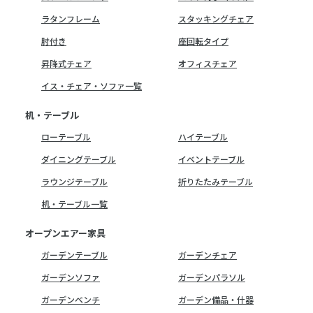
ラタンフレーム
スタッキングチェア
肘付き
座回転タイプ
昇降式チェア
オフィスチェア
イス・チェア・ソファ一覧
机・テーブル
ローテーブル
ハイテーブル
ダイニングテーブル
イベントテーブル
ラウンジテーブル
折りたたみテーブル
机・テーブル一覧
オープンエアー家具
ガーデンテーブル
ガーデンチェア
ガーデンソファ
ガーデンパラソル
ガーデンベンチ
ガーデン備品・什器