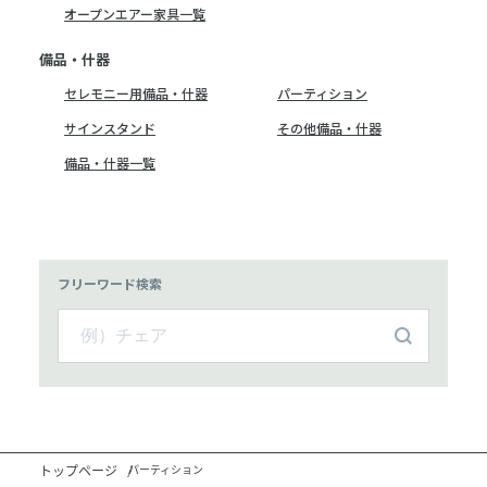
オープンエアー家具一覧
備品・什器
セレモニー用備品・什器
パーティション
サインスタンド
その他備品・什器
備品・什器一覧
フリーワード検索
トップページ
パーティション