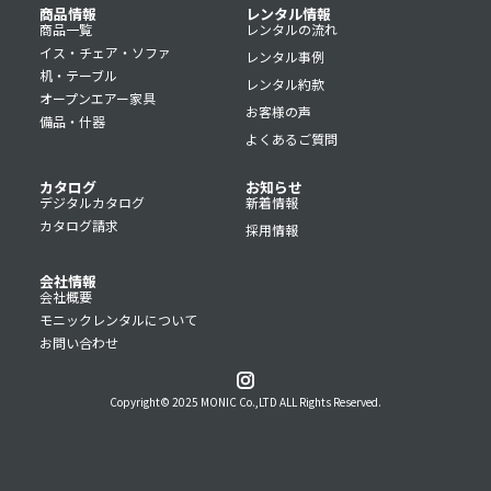
商品情報
レンタル情報
商品一覧
レンタルの流れ
イス・チェア・ソファ
レンタル事例
机・テーブル
レンタル約款
オープンエアー家具
お客様の声
備品・什器
よくあるご質問
カタログ
お知らせ
デジタルカタログ
新着情報
カタログ請求
採用情報
会社情報
会社概要
モニックレンタルについて
お問い合わせ
Copyright© 2025 MONIC Co.,LTD ALL Rights Reserved.