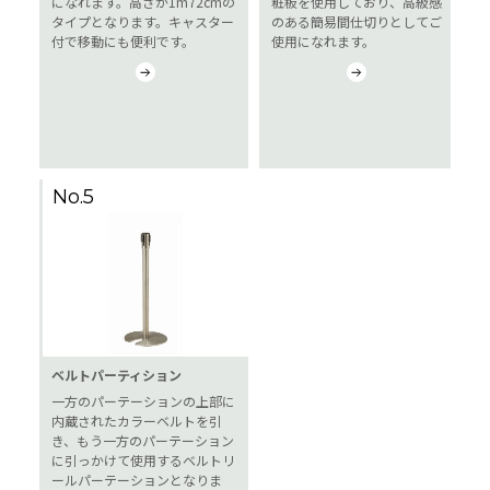
になれます。高さが1m72cmの
粧板を使用しており、高級感
タイプとなります。キャスター
のある簡易間仕切りとしてご
付で移動にも便利です。
使用になれます。
No.5
ベルトパーティション
一方のパーテーションの上部に
内蔵されたカラーベルトを引
き、もう一方のパーテーション
に引っかけて使用するベルトリ
ールパーテーションとなりま