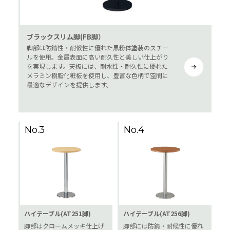
ブラックスリム脚(FB脚）
脚部は防錆性・耐候性に優れた黒粉体塗装のスチー
ルを使用。金属表面に高い耐久性と美しい仕上がり
を実現します。天板には、耐水性・耐久性に優れた
メラミン樹脂化粧板を使用し、豊富な色柄で空間に
最適なデザインを提供します。
No.3
No.4
ハイテーブル(AT251脚)
ハイテーブル(AT256脚)
脚部はクロームメッキ仕上げ
脚部には防錆・耐候性に優れ