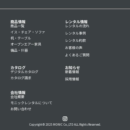
商品情報
レンタル情報
商品一覧
レンタルの流れ
イス・チェア・ソファ
レンタル事例
机・テーブル
レンタル約款
オープンエアー家具
お客様の声
備品・什器
よくあるご質問
カタログ
お知らせ
デジタルカタログ
新着情報
カタログ請求
採用情報
会社情報
会社概要
モニックレンタルについて
お問い合わせ
Copyright© 2025 MONIC Co.,LTD ALL Rights Reserved.