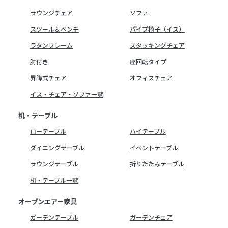
ラウンジチェア
ソファ
スツール＆ベンチ
パイプ椅子（イス）
ラタンフレーム
スタッキングチェア
肘付き
座回転タイプ
昇降式チェア
オフィスチェア
イス・チェア・ソファ一覧
机・テーブル
ローテーブル
ハイテーブル
ダイニングテーブル
イベントテーブル
ラウンジテーブル
折りたたみテーブル
机・テーブル一覧
オープンエアー家具
ガーデンテーブル
ガーデンチェア