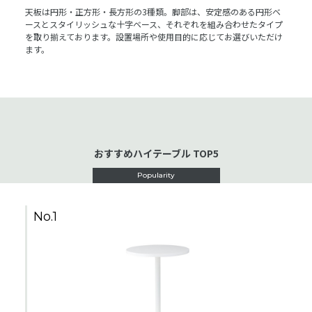
天板は円形・正方形・長方形の3種類。脚部は、安定感のある円形ベ
ースとスタイリッシュな十字ベース、それぞれを組み合わせたタイプ
を取り揃えております。設置場所や使用目的に応じてお選びいただけ
ます。
おすすめハイテーブル TOP5
Popularity
No.1