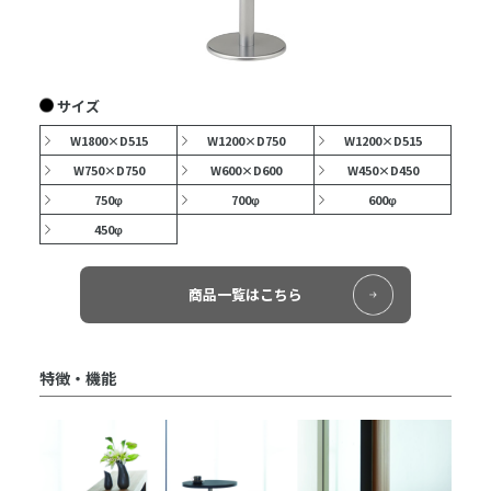
サイズ
W1800×D515
W1200×D750
W1200×D515
W750×D750
W600×D600
W450×D450
750φ
700φ
600φ
450φ
商品一覧はこちら
特徴・機能