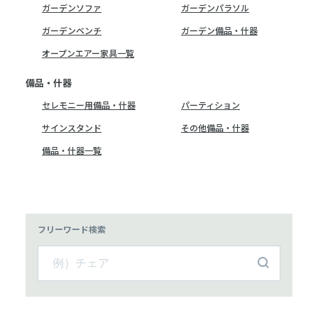
ガーデンソファ
ガーデンパラソル
ガーデンベンチ
ガーデン備品・什器
オープンエアー家具一覧
備品・什器
セレモニー用備品・什器
パーティション
サインスタンド
その他備品・什器
備品・什器一覧
フリーワード検索