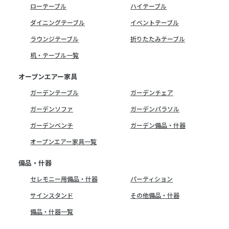
ローテーブル
ハイテーブル
ダイニングテーブル
イベントテーブル
ラウンジテーブル
折りたたみテーブル
机・テーブル一覧
オープンエアー家具
ガーデンテーブル
ガーデンチェア
ガーデンソファ
ガーデンパラソル
ガーデンベンチ
ガーデン備品・什器
オープンエアー家具一覧
備品・什器
セレモニー用備品・什器
パーティション
サインスタンド
その他備品・什器
備品・什器一覧