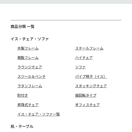
商品分類 一覧
イス・チェア・ソファ
木製フレーム
スチールフレーム
樹脂フレーム
ハイチェア
ラウンジチェア
ソファ
スツール＆ベンチ
パイプ椅子（イス）
ラタンフレーム
スタッキングチェア
肘付き
座回転タイプ
昇降式チェア
オフィスチェア
イス・チェア・ソファ一覧
机・テーブル