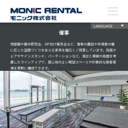
LANGUAGE
催事
物産展や展示即売会、VIP向け販売会など、催事の趣旨や来場者の層
に応じた空間づくりを支える家具を幅広くご用意しています。和風チ
ェアやサインスタンド、パーテーションなど、演出と導線の両面を考
慮したラインアップで、居心地のよい商談スペースや印象的な接客環
境を柔軟に構成できます。