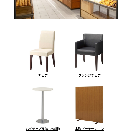
チェア
ラウンジチェア
ハイテーブル(AT256脚)
木製パーテーション