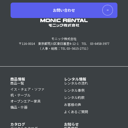
お問い合わせ
モニック株式会社
〒116-0014 東京都荒川区東日暮里4-12-1
TEL 03-6458-3977
（ 人事・総務：TEL 03–5615-2751 ）
商品情報
レンタル情報
商品一覧
レンタルの流れ
イス・チェア・ソファ
レンタル事例
机・テーブル
レンタル約款
オープンエアー家具
お客様の声
備品・什器
よくあるご質問
カタログ
お知らせ