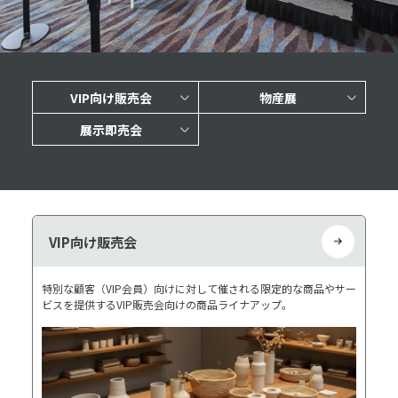
VIP向け販売会
物産展
展示即売会
VIP向け販売会
特別な顧客（VIP会員）向けに対して催される限定的な商品やサー
ビスを提供するVIP販売会向けの商品ライナアップ。