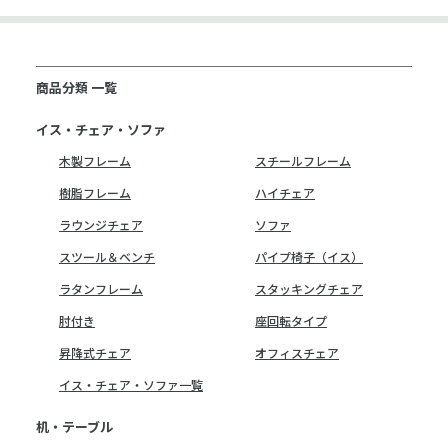
商品分類 一覧
イス・チェア・ソファ
木製フレーム
スチールフレーム
樹脂フレーム
ハイチェア
ラウンジチェア
ソファ
スツール＆ベンチ
パイプ椅子（イス）
ラタンフレーム
スタッキングチェア
肘付き
座回転タイプ
昇降式チェア
オフィスチェア
イス・チェア・ソファ一覧
机・テーブル