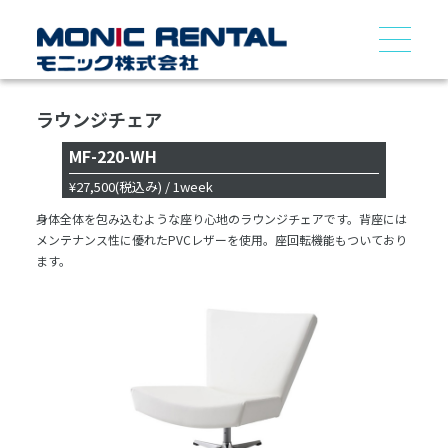
ラウンジチェア
MF-220-WH
¥27,500
(税込み)
/ 1week
身体全体を包み込むような座り心地のラウンジチェアです。背座には
メンテナンス性に優れたPVCレザーを使用。座回転機能もついており
ます。