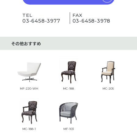
TEL
FAX
03-6458-3977
03-6458-3978
その他おすすめ
MF-220-WH
MC-188
MC-205
MC-188-1
MF-103