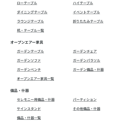
ローテーブル
ハイテーブル
ダイニングテーブル
イベントテーブル
ラウンジテーブル
折りたたみテーブル
机・テーブル一覧
オープンエアー家具
ガーデンテーブル
ガーデンチェア
ガーデンソファ
ガーデンパラソル
ガーデンベンチ
ガーデン備品・什器
オープンエアー家具一覧
備品・什器
セレモニー用備品・什器
パーティション
サインスタンド
その他備品・什器
備品・什器一覧