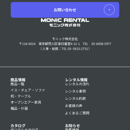
お問い合わせ
モニック株式会社
〒116-0014 東京都荒川区東日暮里4-12-1
TEL 03-6458-3977
（ 人事・総務：TEL 03–5615-2751 ）
商品情報
レンタル情報
商品一覧
レンタルの流れ
イス・チェア・ソファ
レンタル事例
机・テーブル
レンタル約款
オープンエアー家具
お客様の声
備品・什器
よくあるご質問
カタログ
お知らせ
デジタルカタログ
新着情報