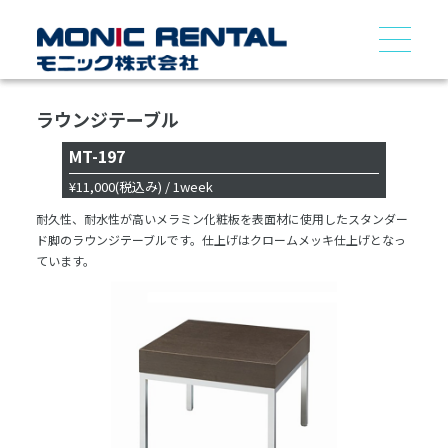
ラウンジテーブル
MT-197
¥11,000
(税込み)
/ 1week
耐久性、耐水性が高いメラミン化粧板を表面材に使用したスタンダー
ド脚のラウンジテーブルです。仕上げはクロームメッキ仕上げとなっ
ています。