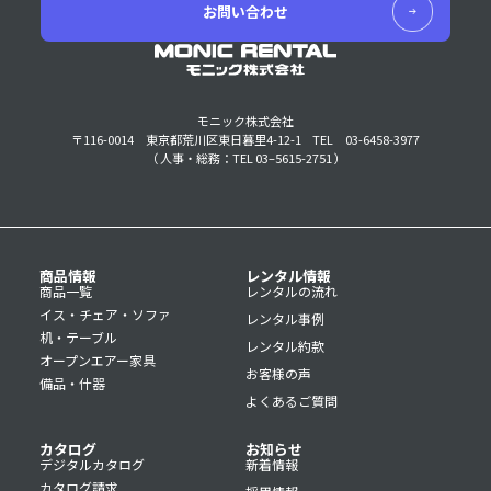
お問い合わせ
モニック株式会社
〒116-0014 東京都荒川区東日暮里4-12-1
TEL 03-6458-3977
（ 人事・総務：TEL 03–5615-2751 ）
商品情報
レンタル情報
商品一覧
レンタルの流れ
イス・チェア・ソファ
レンタル事例
机・テーブル
レンタル約款
オープンエアー家具
お客様の声
備品・什器
よくあるご質問
カタログ
お知らせ
デジタルカタログ
新着情報
カタログ請求