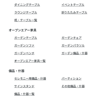
ダイニングテーブル
イベントテーブル
ラウンジテーブル
折りたたみテーブル
机・テーブル一覧
オープンエアー家具
ガーデンテーブル
ガーデンチェア
ガーデンソファ
ガーデンパラソル
ガーデンベンチ
ガーデン備品・什器
オープンエアー家具一覧
備品・什器
セレモニー用備品・什器
パーティション
サインスタンド
その他備品・什器
備品・什器一覧