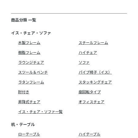
商品分類 一覧
イス・チェア・ソファ
木製フレーム
スチールフレーム
樹脂フレーム
ハイチェア
ラウンジチェア
ソファ
スツール＆ベンチ
パイプ椅子（イス）
ラタンフレーム
スタッキングチェア
肘付き
座回転タイプ
昇降式チェア
オフィスチェア
イス・チェア・ソファ一覧
机・テーブル
ローテーブル
ハイテーブル