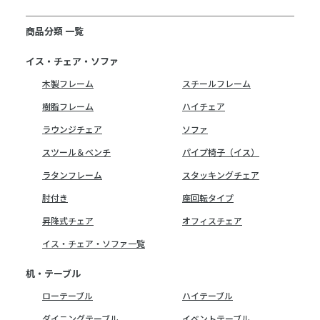
商品分類 一覧
イス・チェア・ソファ
木製フレーム
スチールフレーム
樹脂フレーム
ハイチェア
ラウンジチェア
ソファ
スツール＆ベンチ
パイプ椅子（イス）
ラタンフレーム
スタッキングチェア
肘付き
座回転タイプ
昇降式チェア
オフィスチェア
イス・チェア・ソファ一覧
机・テーブル
ローテーブル
ハイテーブル
ダイニングテーブル
イベントテーブル