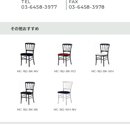
TEL
FAX
03-6458-3977
03-6458-3978
その他おすすめ
MC-182-BK-NV
MC-182-BK-RD
MC-182-BK-WH
MC-182-BK-BK
MC-182-WH-NV