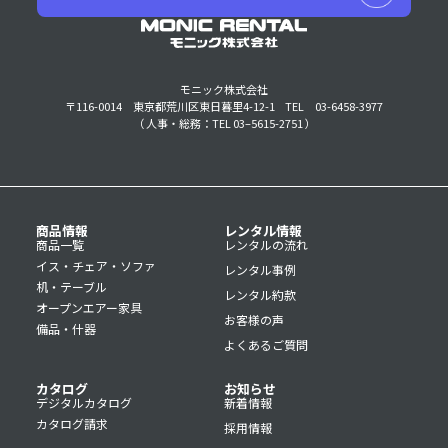
モニック株式会社
〒116-0014 東京都荒川区東日暮里4-12-1
TEL 03-6458-3977
（ 人事・総務：TEL 03–5615-2751 ）
商品情報
レンタル情報
商品一覧
レンタルの流れ
イス・チェア・ソファ
レンタル事例
机・テーブル
レンタル約款
オープンエアー家具
お客様の声
備品・什器
よくあるご質問
カタログ
お知らせ
デジタルカタログ
新着情報
カタログ請求
採用情報