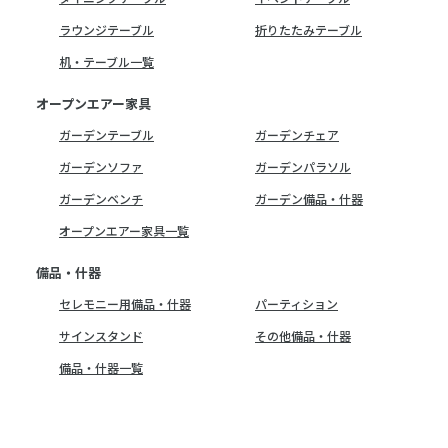
ラウンジテーブル
折りたたみテーブル
机・テーブル一覧
オープンエアー家具
ガーデンテーブル
ガーデンチェア
ガーデンソファ
ガーデンパラソル
ガーデンベンチ
ガーデン備品・什器
オープンエアー家具一覧
備品・什器
セレモニー用備品・什器
パーティション
サインスタンド
その他備品・什器
備品・什器一覧