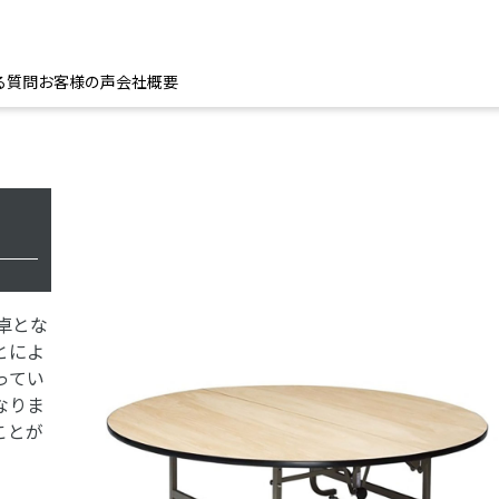
る質問
お客様の声
会社概要
卓とな
とによ
ってい
なりま
ことが