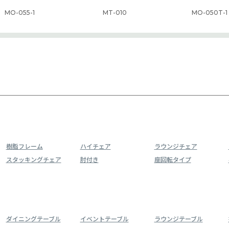
MO-055-1
MT-010
MO-050T-1
樹脂フレーム
ハイチェア
ラウンジチェア
スタッキングチェア
肘付き
座回転タイプ
ダイニングテーブル
イベントテーブル
ラウンジテーブル