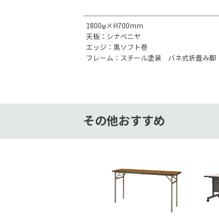
1800φ×H700mm
天板：シナベニヤ
エッジ：黒ソフト巻
フレーム：スチール塗装 バネ式折畳み脚
その他おすすめ