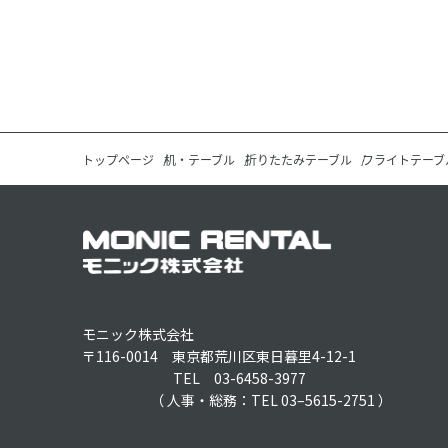
トップページ
机・テーブル
折りたたみテーブル
フライトテーブ
モニック株式会社
〒116-0014 東京都荒川区東日暮里4-12-1
TEL 03-6458-3977
（ 人事・総務：TEL 03–5615-2751 ）