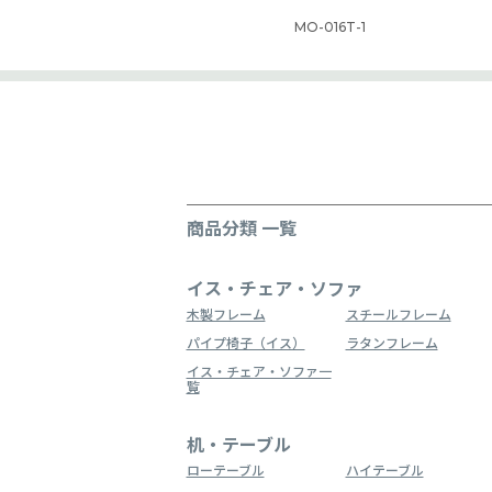
MO-016T-1
商品分類 一覧
イス・チェア・ソファ
木製フレーム
スチールフレーム
パイプ椅子（イス）
ラタンフレーム
イス・チェア・ソファ一
覧
机・テーブル
ローテーブル
ハイテーブル