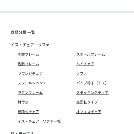
商品分類 一覧
イス・チェア・ソファ
木製フレーム
スチールフレーム
樹脂フレーム
ハイチェア
ラウンジチェア
ソファ
スツール＆ベンチ
パイプ椅子（イス）
ラタンフレーム
スタッキングチェア
肘付き
座回転タイプ
昇降式チェア
オフィスチェア
イス・チェア・ソファ一覧
机・テーブル