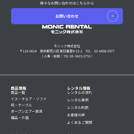
様々なお問い合わせはこちらから
お問い合わせ
モニック株式会社
〒116-0014 東京都荒川区東日暮里4-12-1
TEL 03-6458-3977
（ 人事・総務：TEL 03–5615-2751 ）
商品情報
レンタル情報
商品一覧
レンタルの流れ
イス・チェア・ソファ
レンタル事例
机・テーブル
レンタル約款
オープンエアー家具
お客様の声
備品・什器
よくあるご質問