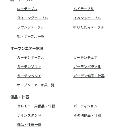
ローテーブル
ハイテーブル
ダイニングテーブル
イベントテーブル
ラウンジテーブル
折りたたみテーブル
机・テーブル一覧
オープンエアー家具
ガーデンテーブル
ガーデンチェア
ガーデンソファ
ガーデンパラソル
ガーデンベンチ
ガーデン備品・什器
オープンエアー家具一覧
備品・什器
セレモニー用備品・什器
パーティション
サインスタンド
その他備品・什器
備品・什器一覧