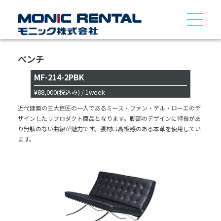
ベンチ
MF-214-2PBK
¥88,000
(税込み)
/ 1week
近代建築の三大巨匠の一人であるミース・ファン・デル・ローエのデ
ザインしたリプロダクト商品となります。脚部のデザインに特長があ
り無駄のない曲線が魅力です。張材は高級感のある本革を使用してい
ます。