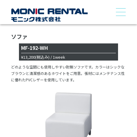
ソファ
MF-192-WH
¥13,200
(税込み)
/ 1week
どのような空間にも使用しやすい肘無ソファです。カラーはシックな
ブラウンと清潔感のあるホワイトをご用意。張材にはメンテナンス性
に優れたPVCレザーを使用しています。