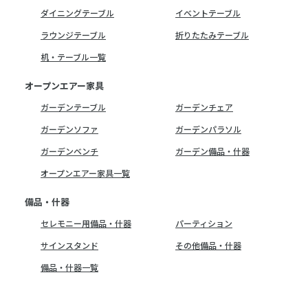
ダイニングテーブル
イベントテーブル
ラウンジテーブル
折りたたみテーブル
机・テーブル一覧
オープンエアー家具
ガーデンテーブル
ガーデンチェア
ガーデンソファ
ガーデンパラソル
ガーデンベンチ
ガーデン備品・什器
オープンエアー家具一覧
備品・什器
セレモニー用備品・什器
パーティション
サインスタンド
その他備品・什器
備品・什器一覧