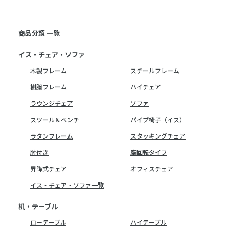
商品分類 一覧
イス・チェア・ソファ
木製フレーム
スチールフレーム
樹脂フレーム
ハイチェア
ラウンジチェア
ソファ
スツール＆ベンチ
パイプ椅子（イス）
ラタンフレーム
スタッキングチェア
肘付き
座回転タイプ
昇降式チェア
オフィスチェア
イス・チェア・ソファ一覧
机・テーブル
ローテーブル
ハイテーブル