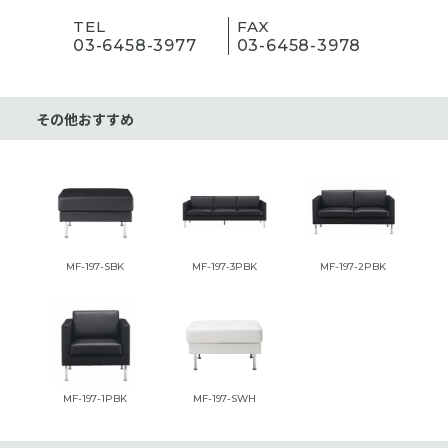
TEL
FAX
03-6458-3977
03-6458-3978
その他おすすめ
MF-197-SBK
MF-197-3PBK
MF-197-2PBK
MF-197-1PBK
MF-197-SWH