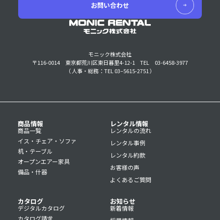
お問い合わせ
モニック株式会社
〒116-0014 東京都荒川区東日暮里4-12-1
TEL 03-6458-3977
（ 人事・総務：TEL 03–5615-2751 ）
商品情報
レンタル情報
商品一覧
レンタルの流れ
イス・チェア・ソファ
レンタル事例
机・テーブル
レンタル約款
オープンエアー家具
お客様の声
備品・什器
よくあるご質問
カタログ
お知らせ
デジタルカタログ
新着情報
カタログ請求