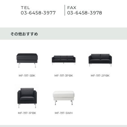
TEL
FAX
03-6458-3977
03-6458-3978
その他おすすめ
MF-197-SBK
MF-197-3PBK
MF-197-2PBK
MF-197-1PBK
MF-197-SWH