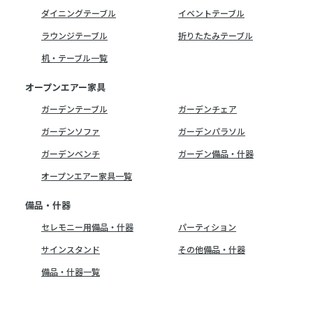
ダイニングテーブル
イベントテーブル
ラウンジテーブル
折りたたみテーブル
机・テーブル一覧
オープンエアー家具
ガーデンテーブル
ガーデンチェア
ガーデンソファ
ガーデンパラソル
ガーデンベンチ
ガーデン備品・什器
オープンエアー家具一覧
備品・什器
セレモニー用備品・什器
パーティション
サインスタンド
その他備品・什器
備品・什器一覧