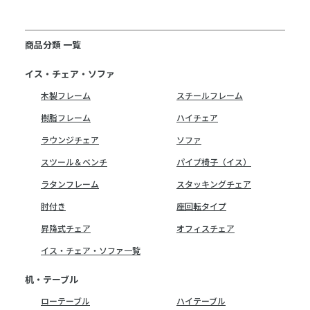
商品分類 一覧
イス・チェア・ソファ
木製フレーム
スチールフレーム
樹脂フレーム
ハイチェア
ラウンジチェア
ソファ
スツール＆ベンチ
パイプ椅子（イス）
ラタンフレーム
スタッキングチェア
肘付き
座回転タイプ
昇降式チェア
オフィスチェア
イス・チェア・ソファ一覧
机・テーブル
ローテーブル
ハイテーブル