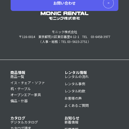
お問い合わせ
モニック株式会社
〒116-0014 東京都荒川区東日暮里4-12-1
TEL 03-6458-3977
（ 人事・総務：TEL 03–5615-2751 ）
商品情報
レンタル情報
商品一覧
レンタルの流れ
イス・チェア・ソファ
レンタル事例
机・テーブル
レンタル約款
オープンエアー家具
お客様の声
備品・什器
よくあるご質問
カタログ
お知らせ
デジタルカタログ
新着情報
カタログ請求