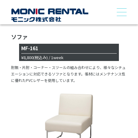
ソファ
MF-161
¥8,800
(税込み)
/ 1week
肘無・片肘・コーナー・スツールの組み合わせにより、様々なシチュ
エーションに対応できるソファとなります。張材にはメンテナンス性
に優れたPVCレザーを使用しています。