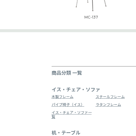
MC-137
商品分類 一覧
イス・チェア・ソファ
木製フレーム
スチールフレーム
パイプ椅子（イス）
ラタンフレーム
イス・チェア・ソファ一
覧
机・テーブル