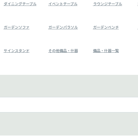
ダイニングテーブル
イベントテーブル
ラウンジテーブル
ガーデンソファ
ガーデンパラソル
ガーデンベンチ
サインスタンド
その他備品・什器
備品・什器一覧