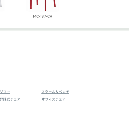
MC-187-CR
ソファ
スツール＆ベンチ
昇降式チェア
オフィスチェア