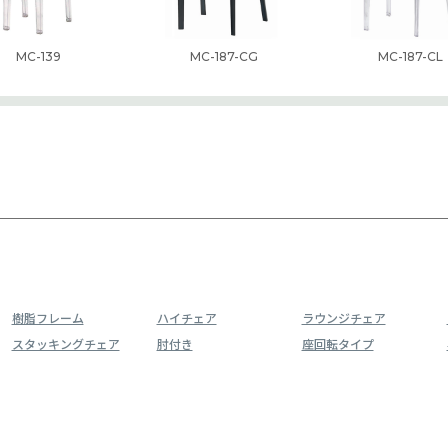
MC-139
MC-187-CG
MC-187-CL
樹脂フレーム
ハイチェア
ラウンジチェア
スタッキングチェア
肘付き
座回転タイプ