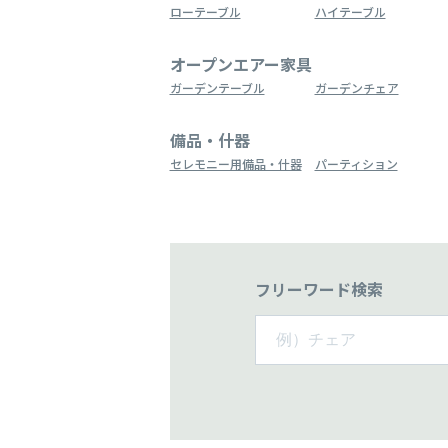
ローテーブル
ハイテーブル
オープンエアー家具
ガーデンテーブル
ガーデンチェア
備品・什器
セレモニー用備品・什器
パーティション
フリーワード検索