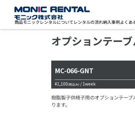
商品
モニックレンタルについて
レンタルの流れ
納入事例
よくあ
オプションテーブ
MC-066-GNT
¥1,100
/ 1week
(税込み)
樹脂製子供椅子用のオプションテーブ
ります。