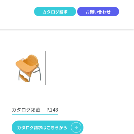
カタログ請求
お問い合わせ
カタログ掲載
P.148
カタログ請求はこちらから