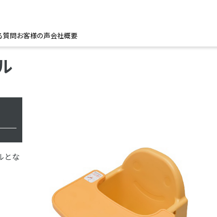
る質問
お客様の声
会社概要
ル
ルとな