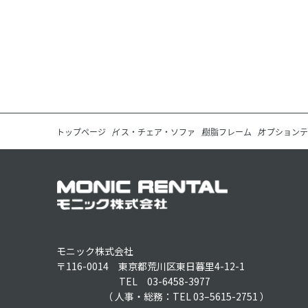
トップページ
イス・チェア・ソファ
樹脂フレーム
オプションテ
モニック株式会社
〒116-0014 東京都荒川区東日暮里4-12-1
TEL 03-6458-3977
（ 人事・総務：TEL 03–5615-2751 ）