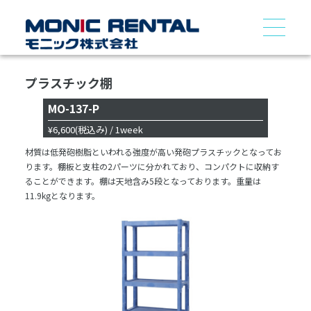
プラスチック棚
MO-137-P
¥6,600
(税込み)
/ 1week
材質は低発砲樹脂といわれる強度が高い発砲プラスチックとなってお
ります。棚板と支柱の2パーツに分かれており、コンパクトに収納す
ることができます。棚は天地含み5段となっております。重量は
11.9kgとなります。