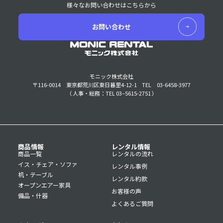
様々なお問い合わせはこちらから
お問い合わせ
モニック株式会社
〒116-0014 東京都荒川区東日暮里4-12-1
TEL 03-6458-3977
（ 人事・総務：TEL 03–5615-2751 ）
商品情報
レンタル情報
商品一覧
レンタルの流れ
イス・チェア・ソファ
レンタル事例
机・テーブル
レンタル約款
オープンエアー家具
お客様の声
備品・什器
よくあるご質問