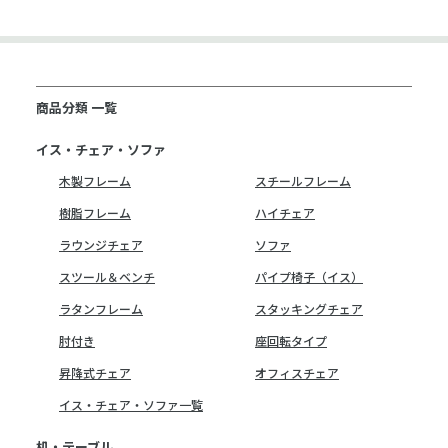
商品分類 一覧
イス・チェア・ソファ
木製フレーム
スチールフレーム
樹脂フレーム
ハイチェア
ラウンジチェア
ソファ
スツール＆ベンチ
パイプ椅子（イス）
ラタンフレーム
スタッキングチェア
肘付き
座回転タイプ
昇降式チェア
オフィスチェア
イス・チェア・ソファ一覧
机・テーブル