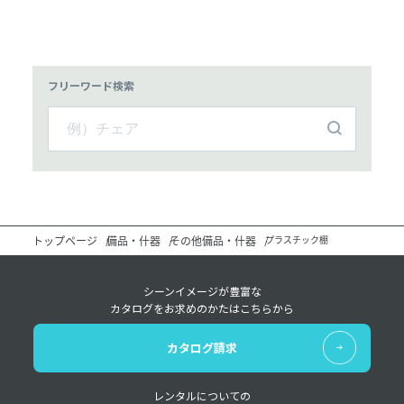
フリーワード検索
トップページ
備品・什器
その他備品・什器
プラスチック棚
シーンイメージが豊富な
カタログをお求めのかたはこちらから
カタログ請求
レンタルについての