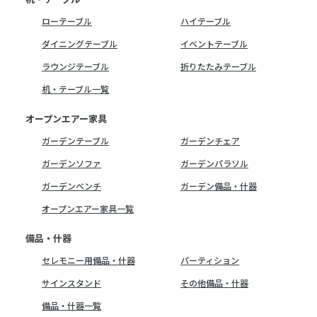
ローテーブル
ハイテーブル
ダイニングテーブル
イベントテーブル
ラウンジテーブル
折りたたみテーブル
机・テーブル一覧
オープンエアー家具
ガーデンテーブル
ガーデンチェア
ガーデンソファ
ガーデンパラソル
ガーデンベンチ
ガーデン備品・什器
オープンエアー家具一覧
備品・什器
セレモニー用備品・什器
パーティション
サインスタンド
その他備品・什器
備品・什器一覧