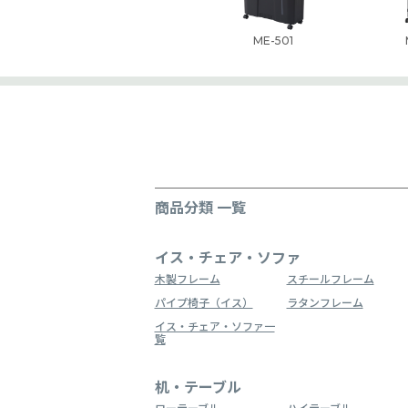
ME-501
商品分類 一覧
イス・チェア・ソファ
木製フレーム
スチールフレーム
パイプ椅子（イス）
ラタンフレーム
イス・チェア・ソファ一
覧
机・テーブル
ローテーブル
ハイテーブル