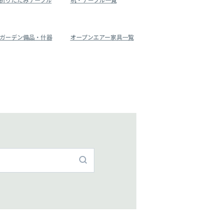
ガーデン備品・什器
オープンエアー家具一覧