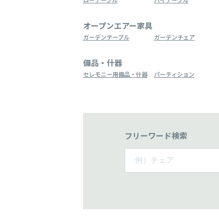
オープンエアー家具
ガーデンテーブル
ガーデンチェア
備品・什器
セレモニー用備品・什器
パーティション
フリーワード検索