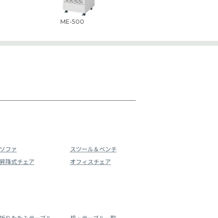
ME-500
ソファ
スツール＆ベンチ
昇降式チェア
オフィスチェア
折りたたみテーブル
机・テーブル一覧