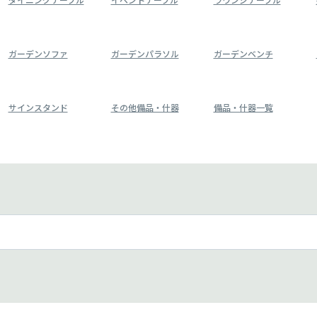
ガーデンソファ
ガーデンパラソル
ガーデンベンチ
サインスタンド
その他備品・什器
備品・什器一覧