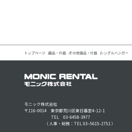
トップページ
備品・什器
その他備品・什器
シングルハンガー
モニック株式会社
〒116-0014 東京都荒川区東日暮里4-12-1
TEL 03-6458-3977
（ 人事・総務：TEL 03–5615-2751 ）