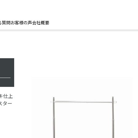
る質問
お客様の声
会社概要
キ仕上
スター