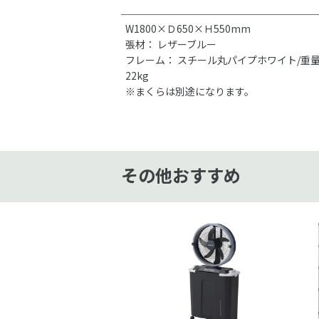
W1800×Ｄ650×Ｈ550mm
張材： レザーブルー
フレーム： スチール丸パイプホワイト/重
22kg
※まくらは別途になります。
その他おすすめ