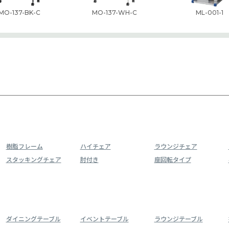
MO-137-BK-C
MO-137-WH-C
ML-001-1
樹脂フレーム
ハイチェア
ラウンジチェア
スタッキングチェア
肘付き
座回転タイプ
ダイニングテーブル
イベントテーブル
ラウンジテーブル