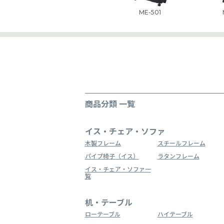
ME-501
商品分類 一覧
イス・チェア・ソファ
木製フレーム
スチールフレーム
パイプ椅子（イス）
ラタンフレーム
イス・チェア・ソファ一
覧
机・テーブル
ローテーブル
ハイテーブル