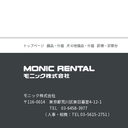
トップページ
備品・什器
その他備品・什器
診療・診察台
モニック株式会社
〒116-0014 東京都荒川区東日暮里4-12-1
TEL 03-6458-3977
（ 人事・総務：TEL 03–5615-2751 ）