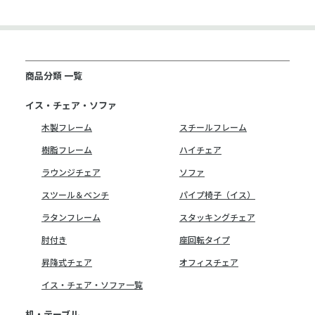
商品分類 一覧
イス・チェア・ソファ
木製フレーム
スチールフレーム
樹脂フレーム
ハイチェア
ラウンジチェア
ソファ
スツール＆ベンチ
パイプ椅子（イス）
ラタンフレーム
スタッキングチェア
肘付き
座回転タイプ
昇降式チェア
オフィスチェア
イス・チェア・ソファ一覧
机・テーブル