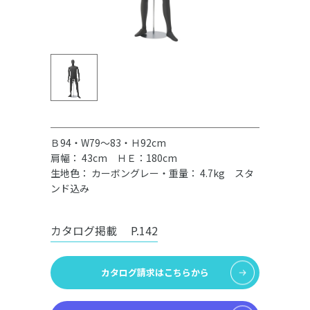
Ｂ94・W79～83・Ｈ92cm
肩幅： 43cm ＨＥ：180cm
生地色： カーボングレー・重量： 4.7kg スタ
ンド込み
カタログ掲載
P.142
カタログ請求はこちらから