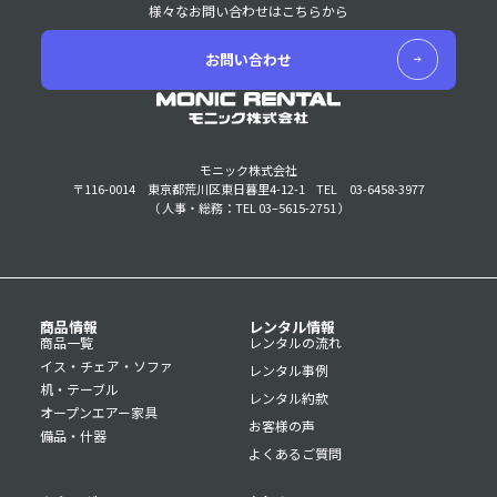
様々なお問い合わせはこちらから
お問い合わせ
モニック株式会社
〒116-0014 東京都荒川区東日暮里4-12-1
TEL 03-6458-3977
（ 人事・総務：TEL 03–5615-2751 ）
商品情報
レンタル情報
商品一覧
レンタルの流れ
イス・チェア・ソファ
レンタル事例
机・テーブル
レンタル約款
オープンエアー家具
お客様の声
備品・什器
よくあるご質問