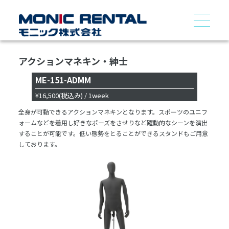
アクションマネキン・紳士
ME-151-ADMM
¥16,500
(税込み)
/ 1week
全身が可動できるアクションマネキンとなります。スポーツのユニフ
ォームなどを着用し好きなポーズをさせりなど躍動的なシーンを演出
することが可能です。低い態勢をとることができるスタンドもご用意
しております。