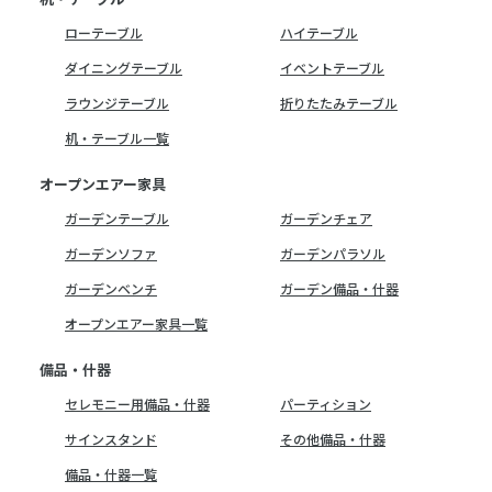
ローテーブル
ハイテーブル
ダイニングテーブル
イベントテーブル
ラウンジテーブル
折りたたみテーブル
机・テーブル一覧
オープンエアー家具
ガーデンテーブル
ガーデンチェア
ガーデンソファ
ガーデンパラソル
ガーデンベンチ
ガーデン備品・什器
オープンエアー家具一覧
備品・什器
セレモニー用備品・什器
パーティション
サインスタンド
その他備品・什器
備品・什器一覧