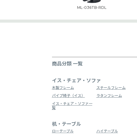
ML-036TB-RDL
商品分類 一覧
イス・チェア・ソファ
木製フレーム
スチールフレーム
パイプ椅子（イス）
ラタンフレーム
イス・チェア・ソファ一
覧
机・テーブル
ローテーブル
ハイテーブル