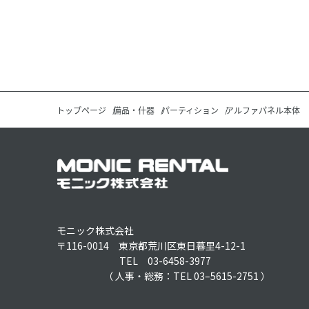
トップページ
備品・什器
パーティション
アルファパネル本体
モニック株式会社
〒116-0014 東京都荒川区東日暮里4-12-1
TEL 03-6458-3977
（ 人事・総務：TEL 03–5615-2751 ）