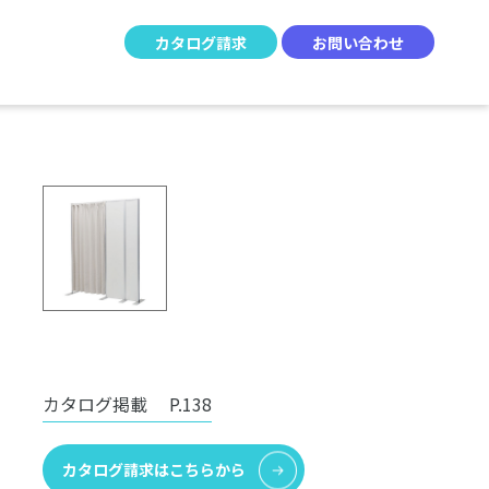
カタログ請求
お問い合わせ
カタログ掲載
P.138
カタログ請求はこちらから