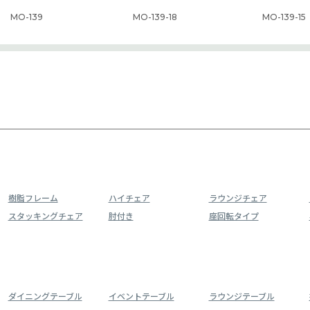
MO-139
MO-139-18
MO-139-15
樹脂フレーム
ハイチェア
ラウンジチェア
スタッキングチェア
肘付き
座回転タイプ
ダイニングテーブル
イベントテーブル
ラウンジテーブル