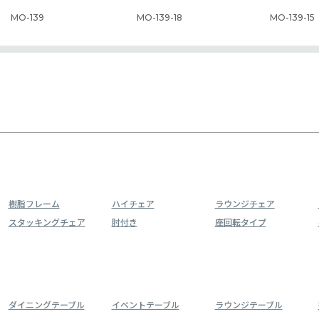
MO-139
MO-139-18
MO-139-15
樹脂フレーム
ハイチェア
ラウンジチェア
スタッキングチェア
肘付き
座回転タイプ
ダイニングテーブル
イベントテーブル
ラウンジテーブル