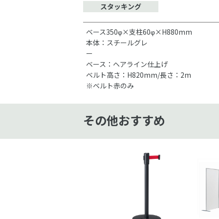
スタッキング
ベース350φ×支柱60φ×H880mm
本体：スチールグレ
ベース：ヘアライン仕上げ
ベルト高さ：H820mm/長さ：2m
※ベルト赤のみ
その他おすすめ