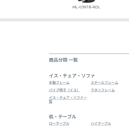
ML-036TB-RDL
商品分類 一覧
イス・チェア・ソファ
木製フレーム
スチールフレーム
パイプ椅子（イス）
ラタンフレーム
イス・チェア・ソファ一
覧
机・テーブル
ローテーブル
ハイテーブル