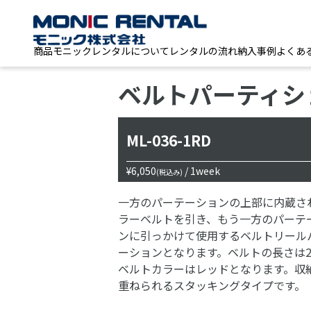
商品
モニックレンタルについて
レンタルの流れ
納入事例
よくあ
ベルトパーティシ
ML-036-1RD
¥6,050
/ 1week
(税込み)
一方のパーテーションの上部に内蔵さ
ラーベルトを引き、もう一方のパーテ
ンに引っかけて使用するベルトリール
ーションとなります。ベルトの長さは
ベルトカラーはレッドとなります。収
重ねられるスタッキングタイプです。