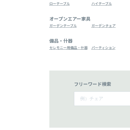
ローテーブル
ハイテーブル
オープンエアー家具
ガーデンテーブル
ガーデンチェア
備品・什器
セレモニー用備品・什器
パーティション
フリーワード検索