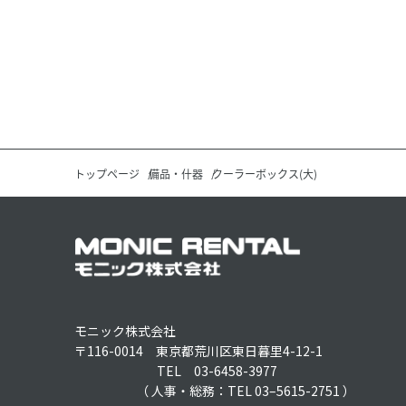
トップページ
備品・什器
クーラーボックス(大)
モニック株式会社
〒116-0014 東京都荒川区東日暮里4-12-1
TEL 03-6458-3977
（ 人事・総務：TEL 03–5615-2751 ）