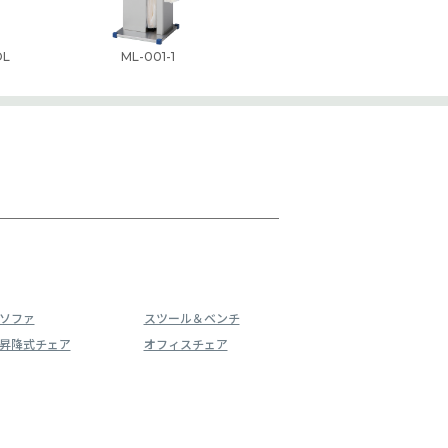
DL
ML-001-1
ソファ
スツール＆ベンチ
昇降式チェア
オフィスチェア