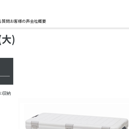
る質問
お客様の声
会社概要
大)
本収納