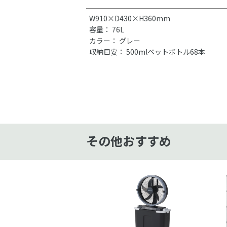
W910×D430×H360mm
容量： 76L
カラー： グレー
収納目安： 500mlペットボトル68本
その他おすすめ