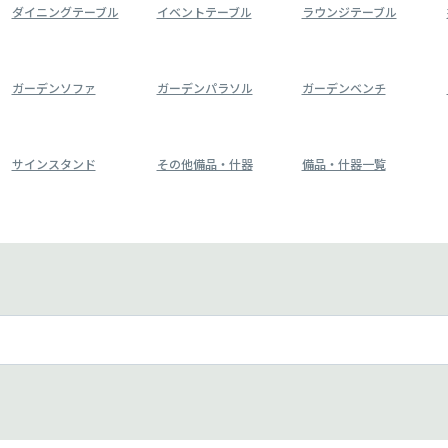
ダイニングテーブル
イベントテーブル
ラウンジテーブル
ガーデンソファ
ガーデンパラソル
ガーデンベンチ
サインスタンド
その他備品・什器
備品・什器一覧