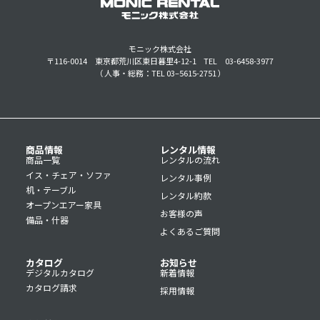
モニック株式会社
〒116-0014 東京都荒川区東日暮里4-12-1
TEL 03-6458-3977
（ 人事・総務：TEL 03–5615-2751 ）
商品情報
レンタル情報
商品一覧
レンタルの流れ
イス・チェア・ソファ
レンタル事例
机・テーブル
レンタル約款
オープンエアー家具
お客様の声
備品・什器
よくあるご質問
カタログ
お知らせ
デジタルカタログ
新着情報
カタログ請求
採用情報