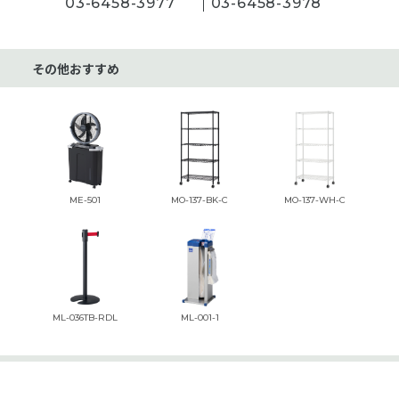
03-6458-3977
03-6458-3978
その他おすすめ
ME-501
MO-137-BK-C
MO-137-WH-C
ML-036TB-RDL
ML-001-1