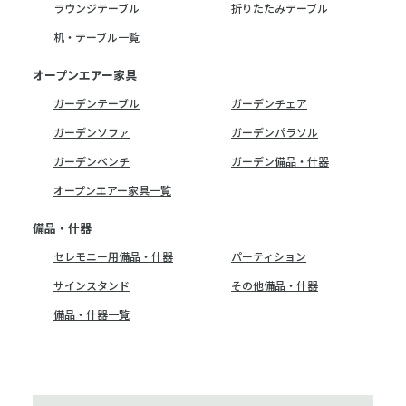
ラウンジテーブル
折りたたみテーブル
机・テーブル一覧
オープンエアー家具
ガーデンテーブル
ガーデンチェア
ガーデンソファ
ガーデンパラソル
ガーデンベンチ
ガーデン備品・什器
オープンエアー家具一覧
備品・什器
セレモニー用備品・什器
パーティション
サインスタンド
その他備品・什器
備品・什器一覧