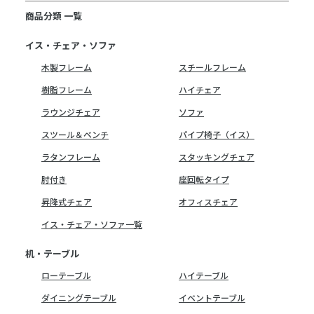
商品分類 一覧
イス・チェア・ソファ
木製フレーム
スチールフレーム
樹脂フレーム
ハイチェア
ラウンジチェア
ソファ
スツール＆ベンチ
パイプ椅子（イス）
ラタンフレーム
スタッキングチェア
肘付き
座回転タイプ
昇降式チェア
オフィスチェア
イス・チェア・ソファ一覧
机・テーブル
ローテーブル
ハイテーブル
ダイニングテーブル
イベントテーブル