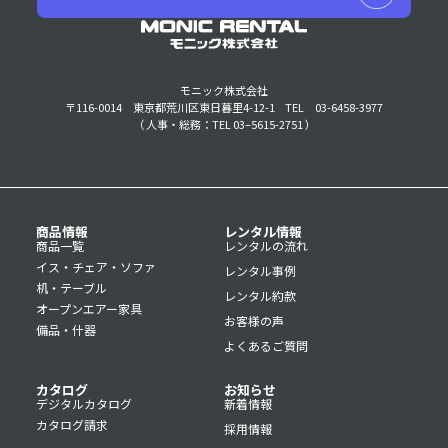
モニック株式会社
〒116-0014 東京都荒川区東日暮里4-12-1
TEL 03-6458-3977
（ 人事・総務：TEL 03–5615-2751 ）
商品情報
レンタル情報
商品一覧
レンタルの流れ
イス・チェア・ソファ
レンタル事例
机・テーブル
レンタル約款
オープンエアー家具
お客様の声
備品・什器
よくあるご質問
カタログ
お知らせ
デジタルカタログ
新着情報
カタログ請求
採用情報