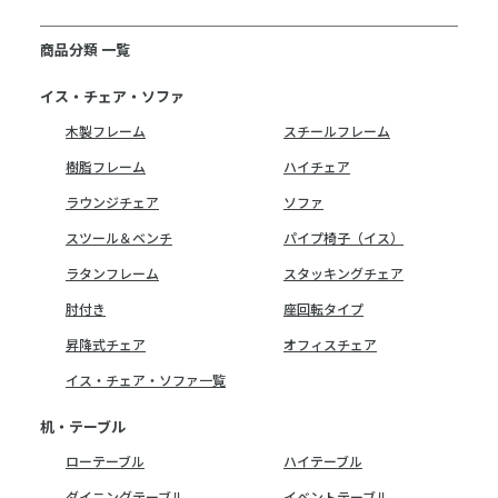
商品分類 一覧
イス・チェア・ソファ
木製フレーム
スチールフレーム
樹脂フレーム
ハイチェア
ラウンジチェア
ソファ
スツール＆ベンチ
パイプ椅子（イス）
ラタンフレーム
スタッキングチェア
肘付き
座回転タイプ
昇降式チェア
オフィスチェア
イス・チェア・ソファ一覧
机・テーブル
ローテーブル
ハイテーブル
ダイニングテーブル
イベントテーブル