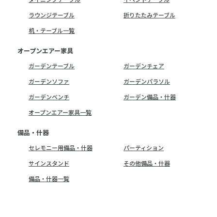
ラウンジテーブル
折りたたみテーブル
机・テーブル一覧
オープンエアー家具
ガーデンテーブル
ガーデンチェア
ガーデンソファ
ガーデンパラソル
ガーデンベンチ
ガーデン備品・什器
オープンエアー家具一覧
備品・什器
セレモニー用備品・什器
パーティション
サインスタンド
その他備品・什器
備品・什器一覧