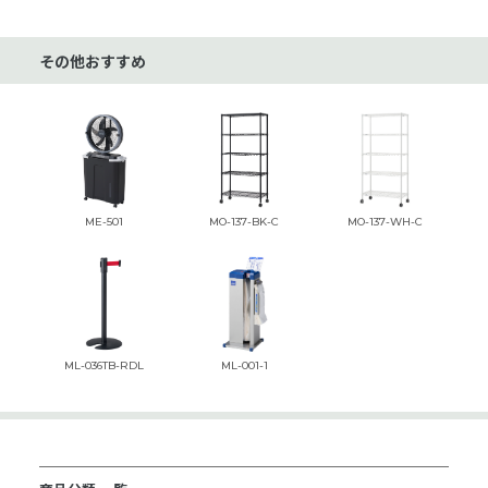
その他おすすめ
ME-501
MO-137-BK-C
MO-137-WH-C
ML-036TB-RDL
ML-001-1