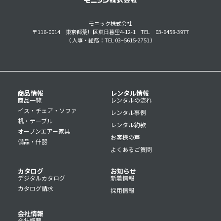
モニック株式会社
〒116-0014 東京都荒川区東日暮里4-12-1
TEL 03-6458-3977
（ 人事・総務：TEL 03–5615-2751 ）
商品情報
レンタル情報
商品一覧
レンタルの流れ
イス・チェア・ソファ
レンタル事例
机・テーブル
レンタル約款
オープンエアー家具
お客様の声
備品・什器
よくあるご質問
カタログ
お知らせ
デジタルカタログ
新着情報
カタログ請求
採用情報
会社情報
会社概要