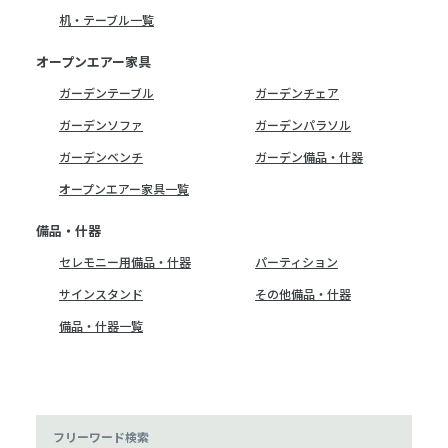
机・テーブル一覧
オープンエアー家具
ガーデンテーブル
ガーデンチェア
ガーデンソファ
ガーデンパラソル
ガーデンベンチ
ガーデン備品・什器
オープンエアー家具一覧
備品・什器
セレモニー用備品・什器
パーティション
サインスタンド
その他備品・什器
備品・什器一覧
フリーワード検索