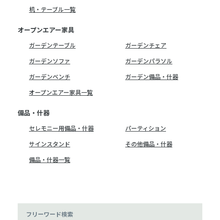
机・テーブル一覧
オープンエアー家具
ガーデンテーブル
ガーデンチェア
ガーデンソファ
ガーデンパラソル
ガーデンベンチ
ガーデン備品・什器
オープンエアー家具一覧
備品・什器
セレモニー用備品・什器
パーティション
サインスタンド
その他備品・什器
備品・什器一覧
フリーワード検索