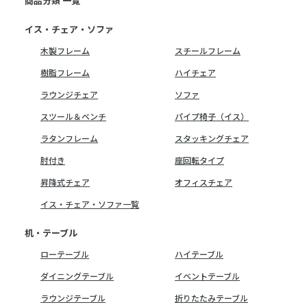
商品分類 一覧
イス・チェア・ソファ
木製フレーム
スチールフレーム
樹脂フレーム
ハイチェア
ラウンジチェア
ソファ
スツール＆ベンチ
パイプ椅子（イス）
ラタンフレーム
スタッキングチェア
肘付き
座回転タイプ
昇降式チェア
オフィスチェア
イス・チェア・ソファ一覧
机・テーブル
ローテーブル
ハイテーブル
ダイニングテーブル
イベントテーブル
ラウンジテーブル
折りたたみテーブル