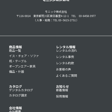
モニック株式会社
〒116-0014 東京都荒川区東日暮里4-12-1
TEL 03-6458-3977
（ 人事・総務：TEL 03–5615-2751 ）
商品情報
レンタル情報
商品一覧
レンタルの流れ
イス・チェア・ソファ
レンタル事例
机・テーブル
レンタル約款
オープンエアー家具
お客様の声
備品・什器
よくあるご質問
カタログ
お知らせ
デジタルカタログ
新着情報
カタログ請求
採用情報
会社情報
会社概要