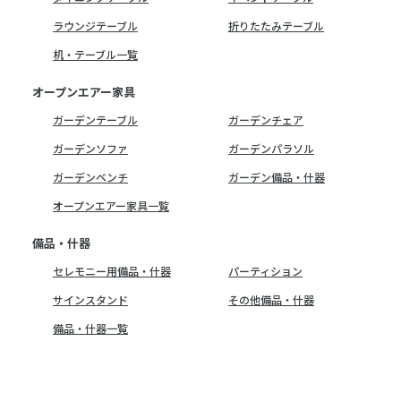
ラウンジテーブル
折りたたみテーブル
机・テーブル一覧
オープンエアー家具
ガーデンテーブル
ガーデンチェア
ガーデンソファ
ガーデンパラソル
ガーデンベンチ
ガーデン備品・什器
オープンエアー家具一覧
備品・什器
セレモニー用備品・什器
パーティション
サインスタンド
その他備品・什器
備品・什器一覧