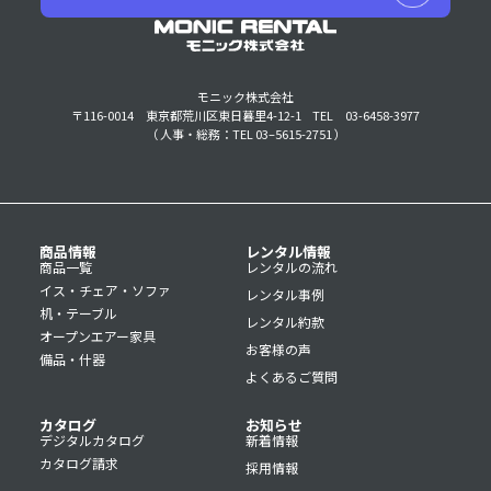
モニック株式会社
〒116-0014 東京都荒川区東日暮里4-12-1
TEL 03-6458-3977
（ 人事・総務：TEL 03–5615-2751 ）
商品情報
レンタル情報
商品一覧
レンタルの流れ
イス・チェア・ソファ
レンタル事例
机・テーブル
レンタル約款
オープンエアー家具
お客様の声
備品・什器
よくあるご質問
カタログ
お知らせ
デジタルカタログ
新着情報
カタログ請求
採用情報