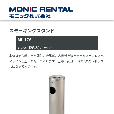
スモーキングスタンド
ML-176
¥2,200
(税込み)
/ 1week
本体は落ち着いた雰囲気、金属感、高級感を演出できるステンレスヘ
アライン仕上げとなっております。上部は灰皿、下部はダストボック
スになっております。