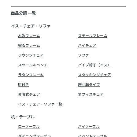
商品分類 一覧
イス・チェア・ソファ
木製フレーム
スチールフレーム
樹脂フレーム
ハイチェア
ラウンジチェア
ソファ
スツール＆ベンチ
パイプ椅子（イス）
ラタンフレーム
スタッキングチェア
肘付き
座回転タイプ
昇降式チェア
オフィスチェア
イス・チェア・ソファ一覧
机・テーブル
ローテーブル
ハイテーブル
ダイニングテーブル
イベントテーブル