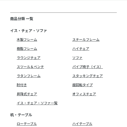
商品分類 一覧
イス・チェア・ソファ
木製フレーム
スチールフレーム
樹脂フレーム
ハイチェア
ラウンジチェア
ソファ
スツール＆ベンチ
パイプ椅子（イス）
ラタンフレーム
スタッキングチェア
肘付き
座回転タイプ
昇降式チェア
オフィスチェア
イス・チェア・ソファ一覧
机・テーブル
ローテーブル
ハイテーブル