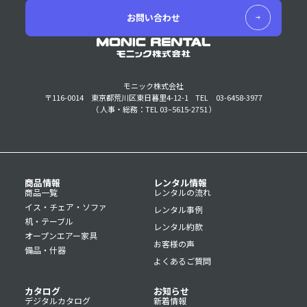
お問い合わせ
モニック株式会社
〒116-0014 東京都荒川区東日暮里4-12-1
TEL 03-6458-3977
（ 人事・総務：TEL 03–5615-2751 ）
商品情報
レンタル情報
商品一覧
レンタルの流れ
イス・チェア・ソファ
レンタル事例
机・テーブル
レンタル約款
オープンエアー家具
お客様の声
備品・什器
よくあるご質問
カタログ
お知らせ
デジタルカタログ
新着情報