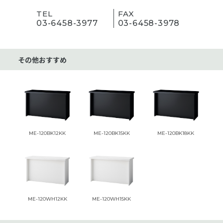
TEL
FAX
03-6458-3977
03-6458-3978
その他おすすめ
ME-120BK12KK
ME-120BK15KK
ME-120BK18KK
ME-120WH12KK
ME-120WH15KK