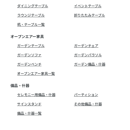
ダイニングテーブル
イベントテーブル
ラウンジテーブル
折りたたみテーブル
机・テーブル一覧
オープンエアー家具
ガーデンテーブル
ガーデンチェア
ガーデンソファ
ガーデンパラソル
ガーデンベンチ
ガーデン備品・什器
オープンエアー家具一覧
備品・什器
セレモニー用備品・什器
パーティション
サインスタンド
その他備品・什器
備品・什器一覧