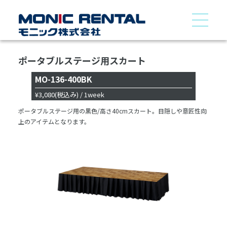
ポータブルステージ用スカート
MO-136-400BK
¥3,080
(税込み)
/ 1week
ポータブルステージ用の黒色/高さ40cmスカート。目隠しや意匠性向
上のアイテムとなります。