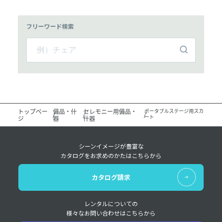
フリーワード検索
トップペー
備品・什
セレモニー用備品・
ポータブルステージ用スカ
ート
ジ
器
什器
シーンイメージが豊富な
カタログをお求めのかたはこちらから
カタログ請求
レンタルについての
様々なお問い合わせはこちらから