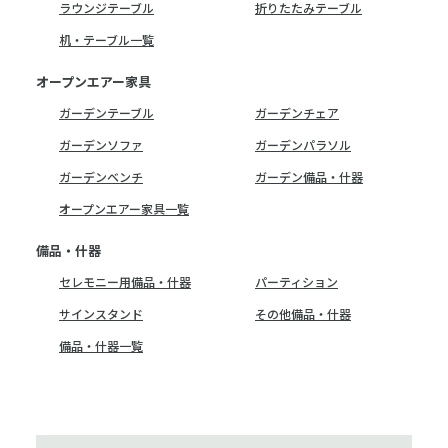
ラウンジテーブル
折りたたみテーブル
机・テーブル一覧
オープンエアー家具
ガーデンテーブル
ガーデンチェア
ガーデンソファ
ガーデンパラソル
ガーデンベンチ
ガーデン備品・什器
オープンエアー家具一覧
備品・什器
セレモニー用備品・什器
パーティション
サインスタンド
その他備品・什器
備品・什器一覧