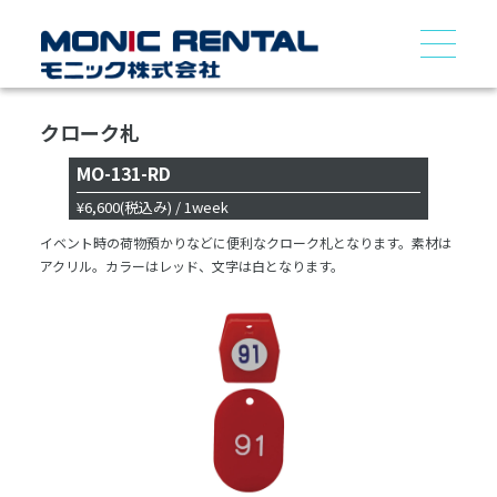
クローク札
MO-131-RD
¥6,600
(税込み)
/ 1week
イベント時の荷物預かりなどに便利なクローク札となります。素材は
アクリル。カラーはレッド、文字は白となります。