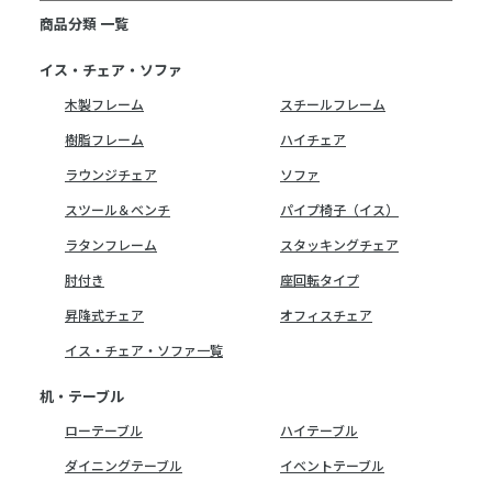
商品分類 一覧
イス・チェア・ソファ
木製フレーム
スチールフレーム
樹脂フレーム
ハイチェア
ラウンジチェア
ソファ
スツール＆ベンチ
パイプ椅子（イス）
ラタンフレーム
スタッキングチェア
肘付き
座回転タイプ
昇降式チェア
オフィスチェア
イス・チェア・ソファ一覧
机・テーブル
ローテーブル
ハイテーブル
ダイニングテーブル
イベントテーブル