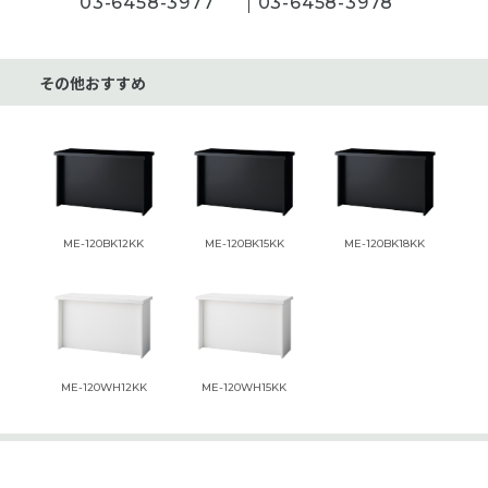
03-6458-3977
03-6458-3978
その他おすすめ
ME-120BK12KK
ME-120BK15KK
ME-120BK18KK
ME-120WH12KK
ME-120WH15KK