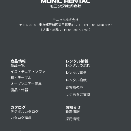
モニック株式会社
〒116-0014 東京都荒川区東日暮里4-12-1
TEL 03-6458-3977
（ 人事・総務：TEL 03–5615-2751 ）
商品情報
レンタル情報
商品一覧
レンタルの流れ
イス・チェア・ソファ
レンタル事例
机・テーブル
レンタル約款
オープンエアー家具
お客様の声
備品・什器
よくあるご質問
カタログ
お知らせ
デジタルカタログ
新着情報
カタログ請求
採用情報