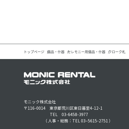
トップページ
備品・什器
セレモニー用備品・什器
クローク札
モニック株式会社
〒116-0014 東京都荒川区東日暮里4-12-1
TEL 03-6458-3977
（ 人事・総務：TEL 03–5615-2751 ）