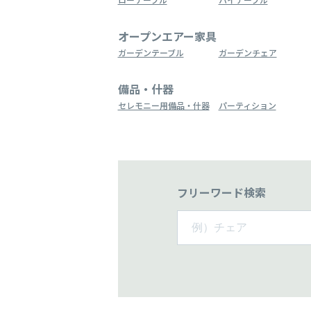
オープンエアー家具
ガーデンテーブル
ガーデンチェア
備品・什器
セレモニー用備品・什器
パーティション
フリーワード検索