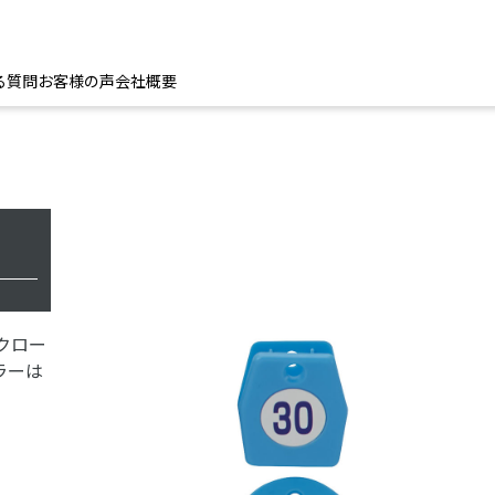
る質問
お客様の声
会社概要
クロー
ラーは