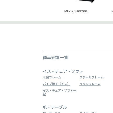
ME-120BK12KK
商品分類 一覧
イス・チェア・ソファ
木製フレーム
スチールフレーム
パイプ椅子（イス）
ラタンフレーム
イス・チェア・ソファ一
覧
机・テーブル
ローテーブル
ハイテーブル