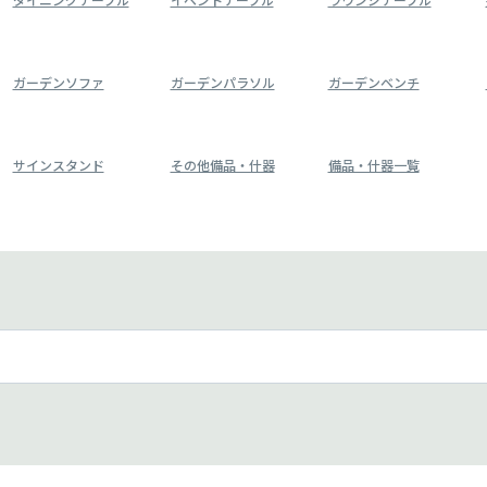
ガーデンソファ
ガーデンパラソル
ガーデンベンチ
サインスタンド
その他備品・什器
備品・什器一覧