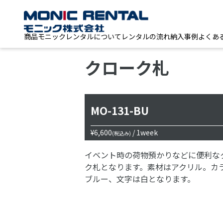
商品
モニックレンタルについて
レンタルの流れ
納入事例
よくあ
クローク札
MO-131-BU
¥6,600
/ 1week
(税込み)
イベント時の荷物預かりなどに便利な
ク札となります。素材はアクリル。カ
ブルー、文字は白となります。