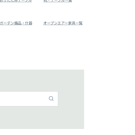
ガーデン備品・什器
オープンエアー家具一覧