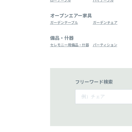
オープンエアー家具
ガーデンテーブル
ガーデンチェア
備品・什器
セレモニー用備品・什器
パーティション
フリーワード検索