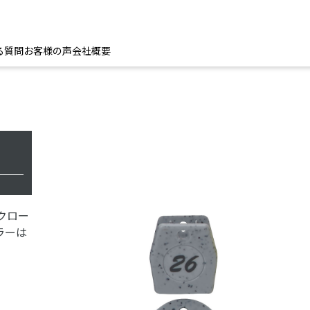
る質問
お客様の声
会社概要
クロー
ラーは