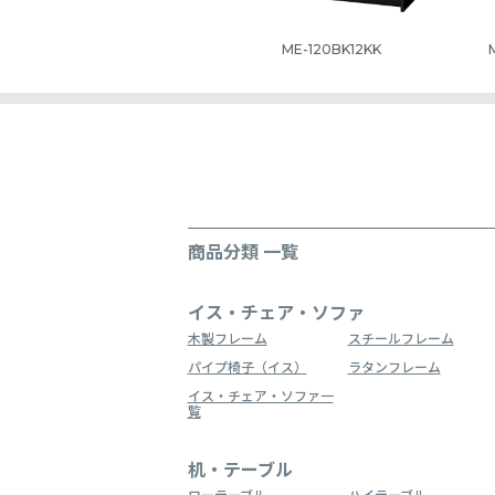
ME-120BK12KK
商品分類 一覧
イス・チェア・ソファ
木製フレーム
スチールフレーム
パイプ椅子（イス）
ラタンフレーム
イス・チェア・ソファ一
覧
机・テーブル
ローテーブル
ハイテーブル