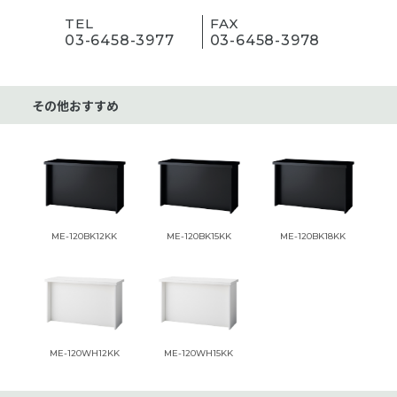
TEL
FAX
03-6458-3977
03-6458-3978
その他おすすめ
ME-120BK12KK
ME-120BK15KK
ME-120BK18KK
ME-120WH12KK
ME-120WH15KK