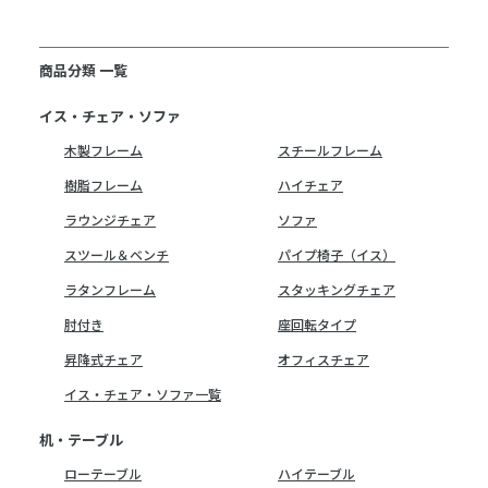
商品分類 一覧
イス・チェア・ソファ
木製フレーム
スチールフレーム
樹脂フレーム
ハイチェア
ラウンジチェア
ソファ
スツール＆ベンチ
パイプ椅子（イス）
ラタンフレーム
スタッキングチェア
肘付き
座回転タイプ
昇降式チェア
オフィスチェア
イス・チェア・ソファ一覧
机・テーブル
ローテーブル
ハイテーブル