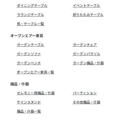
ダイニングテーブル
イベントテーブル
ラウンジテーブル
折りたたみテーブル
机・テーブル一覧
オープンエアー家具
ガーデンテーブル
ガーデンチェア
ガーデンソファ
ガーデンパラソル
ガーデンベンチ
ガーデン備品・什器
オープンエアー家具一覧
備品・什器
セレモニー用備品・什器
パーティション
サインスタンド
その他備品・什器
備品・什器一覧