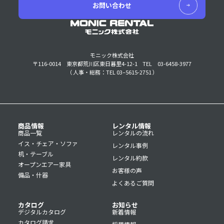
お問い合わせ
モニック株式会社
〒116-0014 東京都荒川区東日暮里4-12-1
TEL 03-6458-3977
（ 人事・総務：TEL 03–5615-2751 ）
商品情報
レンタル情報
商品一覧
レンタルの流れ
イス・チェア・ソファ
レンタル事例
机・テーブル
レンタル約款
オープンエアー家具
お客様の声
備品・什器
よくあるご質問
カタログ
お知らせ
デジタルカタログ
新着情報
カタログ請求