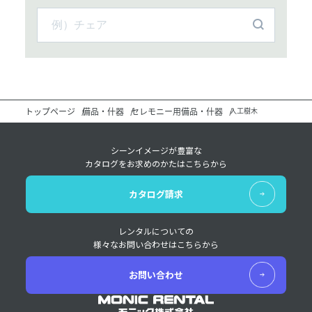
トップページ
備品・什器
セレモニー用備品・什器
人工樹木
シーンイメージが豊富な
カタログをお求めのかたはこちらから
カタログ請求
レンタルについての
様々なお問い合わせはこちらから
お問い合わせ