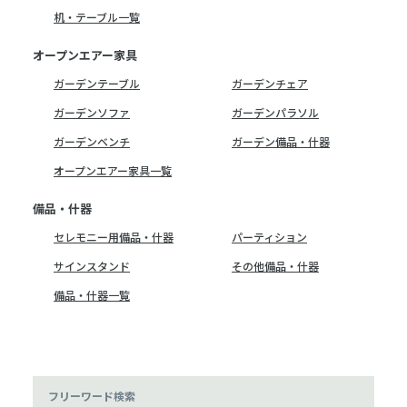
机・テーブル一覧
オープンエアー家具
ガーデンテーブル
ガーデンチェア
ガーデンソファ
ガーデンパラソル
ガーデンベンチ
ガーデン備品・什器
オープンエアー家具一覧
備品・什器
セレモニー用備品・什器
パーティション
サインスタンド
その他備品・什器
備品・什器一覧
フリーワード検索