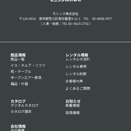
モニック株式会社
〒116-0014 東京都荒川区東日暮里4-12-1
TEL 03-6458-3977
（ 人事・総務：TEL 03–5615-2751 ）
商品情報
レンタル情報
商品一覧
レンタルの流れ
イス・チェア・ソファ
レンタル事例
机・テーブル
レンタル約款
オープンエアー家具
お客様の声
備品・什器
よくあるご質問
カタログ
お知らせ
デジタルカタログ
新着情報
カタログ請求
採用情報
会社情報
会社概要