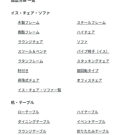
商品分類 一覧
イス・チェア・ソファ
木製フレーム
スチールフレーム
樹脂フレーム
ハイチェア
ラウンジチェア
ソファ
スツール＆ベンチ
パイプ椅子（イス）
ラタンフレーム
スタッキングチェア
肘付き
座回転タイプ
昇降式チェア
オフィスチェア
イス・チェア・ソファ一覧
机・テーブル
ローテーブル
ハイテーブル
ダイニングテーブル
イベントテーブル
ラウンジテーブル
折りたたみテーブル