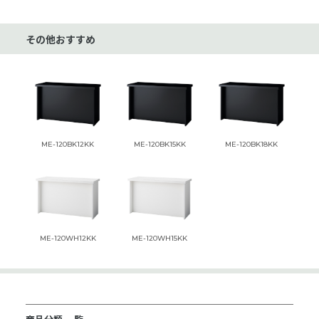
その他おすすめ
ME-120BK12KK
ME-120BK15KK
ME-120BK18KK
ME-120WH12KK
ME-120WH15KK