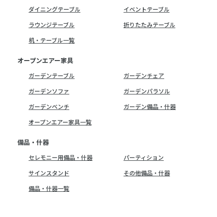
ダイニングテーブル
イベントテーブル
ラウンジテーブル
折りたたみテーブル
机・テーブル一覧
オープンエアー家具
ガーデンテーブル
ガーデンチェア
ガーデンソファ
ガーデンパラソル
ガーデンベンチ
ガーデン備品・什器
オープンエアー家具一覧
備品・什器
セレモニー用備品・什器
パーティション
サインスタンド
その他備品・什器
備品・什器一覧