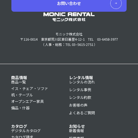
お問い合わせ
モニック株式会社
〒116-0014 東京都荒川区東日暮里4-12-1
TEL 03-6458-3977
（ 人事・総務：TEL 03–5615-2751 ）
商品情報
レンタル情報
商品一覧
レンタルの流れ
イス・チェア・ソファ
レンタル事例
机・テーブル
レンタル約款
オープンエアー家具
お客様の声
備品・什器
よくあるご質問
カタログ
お知らせ
デジタルカタログ
新着情報
カタログ請求