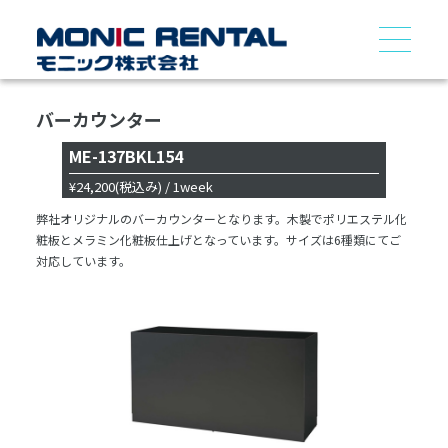
バーカウンター
ME-137BKL154
¥24,200
(税込み)
/ 1week
弊社オリジナルのバーカウンターとなります。木製でポリエステル化
粧板とメラミン化粧板仕上げとなっています。サイズは6種類にてご
対応しています。