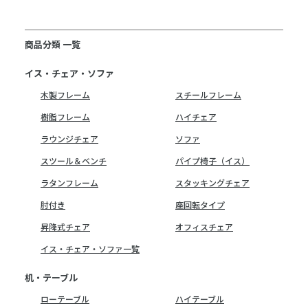
商品分類 一覧
イス・チェア・ソファ
木製フレーム
スチールフレーム
樹脂フレーム
ハイチェア
ラウンジチェア
ソファ
スツール＆ベンチ
パイプ椅子（イス）
ラタンフレーム
スタッキングチェア
肘付き
座回転タイプ
昇降式チェア
オフィスチェア
イス・チェア・ソファ一覧
机・テーブル
ローテーブル
ハイテーブル