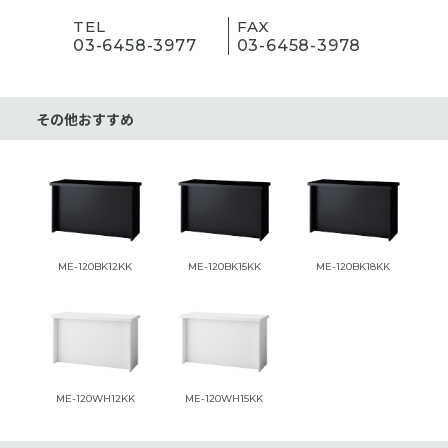
TEL
FAX
03-6458-3977
03-6458-3978
その他おすすめ
ME-120BK12KK
ME-120BK15KK
ME-120BK18KK
ME-120WH12KK
ME-120WH15KK