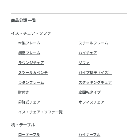
商品分類 一覧
イス・チェア・ソファ
木製フレーム
スチールフレーム
樹脂フレーム
ハイチェア
ラウンジチェア
ソファ
スツール＆ベンチ
パイプ椅子（イス）
ラタンフレーム
スタッキングチェア
肘付き
座回転タイプ
昇降式チェア
オフィスチェア
イス・チェア・ソファ一覧
机・テーブル
ローテーブル
ハイテーブル