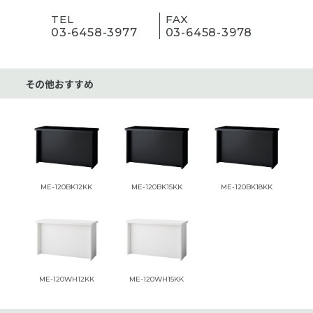
TEL
FAX
03-6458-3977
03-6458-3978
その他おすすめ
ME-120BK12KK
ME-120BK15KK
ME-120BK18KK
ME-120WH12KK
ME-120WH15KK