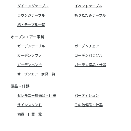
ダイニングテーブル
イベントテーブル
ラウンジテーブル
折りたたみテーブル
机・テーブル一覧
オープンエアー家具
ガーデンテーブル
ガーデンチェア
ガーデンソファ
ガーデンパラソル
ガーデンベンチ
ガーデン備品・什器
オープンエアー家具一覧
備品・什器
セレモニー用備品・什器
パーティション
サインスタンド
その他備品・什器
備品・什器一覧