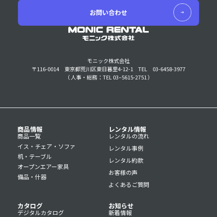
お問い合わせ
モニック株式会社
〒116-0014 東京都荒川区東日暮里4-12-1
TEL 03-6458-3977
（ 人事・総務：TEL 03–5615-2751 ）
商品情報
レンタル情報
商品一覧
レンタルの流れ
イス・チェア・ソファ
レンタル事例
机・テーブル
レンタル約款
オープンエアー家具
お客様の声
備品・什器
よくあるご質問
カタログ
お知らせ
デジタルカタログ
新着情報