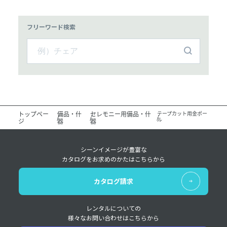
フリーワード検索
トップペー
備品・什
セレモニー用備品・什
テープカット用金ポー
ル
ジ
器
器
シーンイメージが豊富な
カタログをお求めのかたはこちらから
カタログ請求
レンタルについての
様々なお問い合わせはこちらから