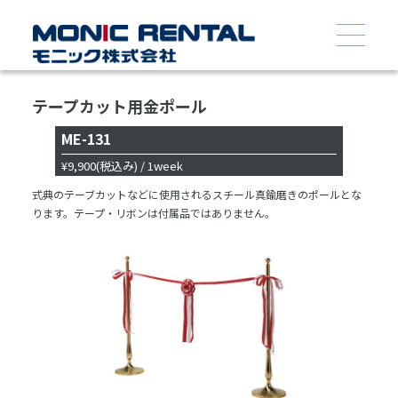
テープカット用金ポール
ME-131
¥9,900
(税込み)
/ 1week
式典のテーブカットなどに使用されるスチール真鍮磨きのポールとな
ります。テープ・リボンは付属品ではありません。