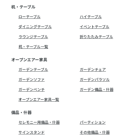
机・テーブル
ローテーブル
ハイテーブル
ダイニングテーブル
イベントテーブル
ラウンジテーブル
折りたたみテーブル
机・テーブル一覧
オープンエアー家具
ガーデンテーブル
ガーデンチェア
ガーデンソファ
ガーデンパラソル
ガーデンベンチ
ガーデン備品・什器
オープンエアー家具一覧
備品・什器
セレモニー用備品・什器
パーティション
サインスタンド
その他備品・什器