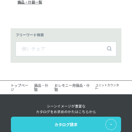
備品・什器一覧
フリーワード検索
トップペー
備品・什
セレモニー用備品・什
ユニットカウンタ
ー
ジ
器
器
シーンイメージが豊富な
カタログをお求めのかたはこちらから
カタログ請求