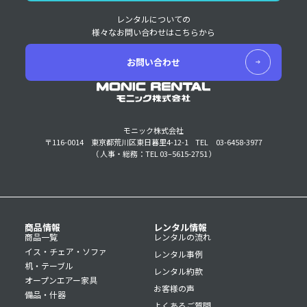
レンタルについての
様々なお問い合わせはこちらから
お問い合わせ
モニック株式会社
〒116-0014 東京都荒川区東日暮里4-12-1
TEL 03-6458-3977
（ 人事・総務：TEL 03–5615-2751 ）
商品情報
レンタル情報
商品一覧
レンタルの流れ
イス・チェア・ソファ
レンタル事例
机・テーブル
レンタル約款
オープンエアー家具
お客様の声
備品・什器
よくあるご質問