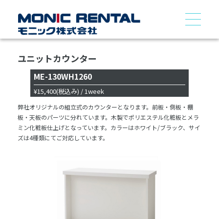
ユニットカウンター
ME-130WH1260
¥15,400
(税込み)
/ 1week
弊社オリジナルの組立式のカウンターとなります。前板・側板・棚
板・天板のパーツに分れています。木製でポリエステル化粧板とメラ
ミン化粧板仕上げとなっています。カラーはホワイト/ブラック、サイ
ズは4種類にてご対応しています。