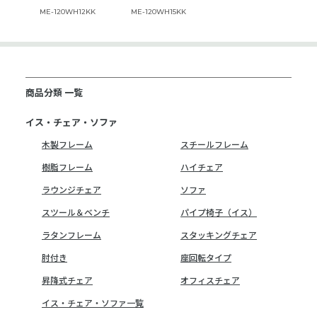
ME-120WH12KK
ME-120WH15KK
商品分類 一覧
イス・チェア・ソファ
木製フレーム
スチールフレーム
樹脂フレーム
ハイチェア
ラウンジチェア
ソファ
スツール＆ベンチ
パイプ椅子（イス）
ラタンフレーム
スタッキングチェア
肘付き
座回転タイプ
昇降式チェア
オフィスチェア
イス・チェア・ソファ一覧