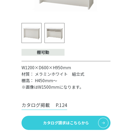
棚可動
W1200×D600×H950mm
材質： メラミンホワイト 組立式
棚高： H450mm～
※画像はW1500mmになります。
カタログ掲載
P.124
カタログ請求はこちらから