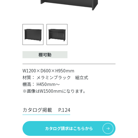
棚可動
W1200×D600×H950mm
材質： メラミンブラック 組立式
棚高： H450mm～
※画像はW1500mmになります。
カタログ掲載
P.124
カタログ請求はこちらから