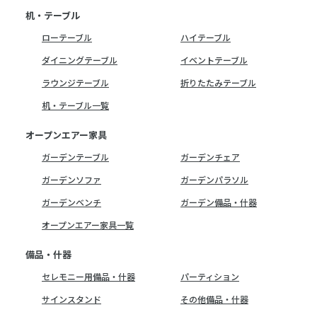
机・テーブル
ローテーブル
ハイテーブル
ダイニングテーブル
イベントテーブル
ラウンジテーブル
折りたたみテーブル
机・テーブル一覧
オープンエアー家具
ガーデンテーブル
ガーデンチェア
ガーデンソファ
ガーデンパラソル
ガーデンベンチ
ガーデン備品・什器
オープンエアー家具一覧
備品・什器
セレモニー用備品・什器
パーティション
サインスタンド
その他備品・什器