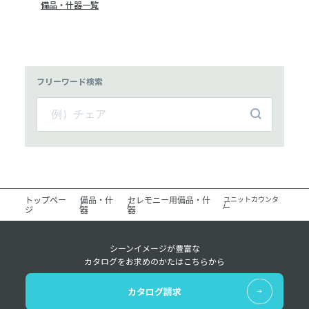
備品・什器一覧
フリーワード検索
トップペー
備品・什
セレモニー用備品・什
ユニットカウンタ
ー
ジ
器
器
シーンイメージが豊富な
カタログをお求めのかたはこちらから
カタログ請求