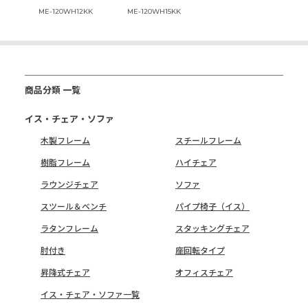
ME-120WH12KK
ME-120WH15KK
商品分類 一覧
イス・チェア・ソファ
木製フレーム
スチールフレーム
樹脂フレーム
ハイチェア
ラウンジチェア
ソファ
スツール＆ベンチ
パイプ椅子（イス）
ラタンフレーム
スタッキングチェア
肘付き
座回転タイプ
昇降式チェア
オフィスチェア
イス・チェア・ソファ一覧