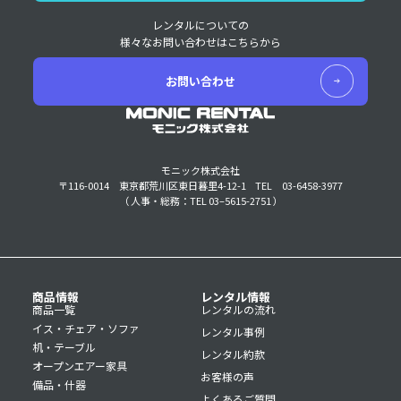
レンタルについての
様々なお問い合わせはこちらから
お問い合わせ
モニック株式会社
〒116-0014 東京都荒川区東日暮里4-12-1
TEL 03-6458-3977
（ 人事・総務：TEL 03–5615-2751 ）
商品情報
レンタル情報
商品一覧
レンタルの流れ
イス・チェア・ソファ
レンタル事例
机・テーブル
レンタル約款
オープンエアー家具
お客様の声
備品・什器
よくあるご質問