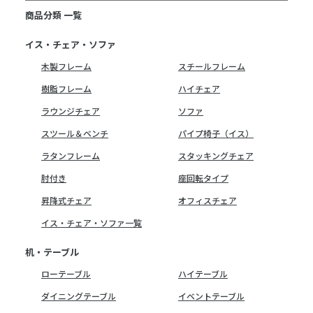
商品分類 一覧
イス・チェア・ソファ
木製フレーム
スチールフレーム
樹脂フレーム
ハイチェア
ラウンジチェア
ソファ
スツール＆ベンチ
パイプ椅子（イス）
ラタンフレーム
スタッキングチェア
肘付き
座回転タイプ
昇降式チェア
オフィスチェア
イス・チェア・ソファ一覧
机・テーブル
ローテーブル
ハイテーブル
ダイニングテーブル
イベントテーブル