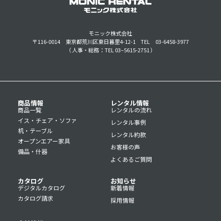
モニック株式会社
〒116-0014 東京都荒川区東日暮里4-12-1
TEL 03-6458-3977
（ 人事・総務：TEL 03–5615-2751 ）
商品情報
レンタル情報
商品一覧
レンタルの流れ
イス・チェア・ソファ
レンタル事例
机・テーブル
レンタル約款
オープンエアー家具
お客様の声
備品・什器
よくあるご質問
カタログ
お知らせ
デジタルカタログ
新着情報
カタログ請求
採用情報