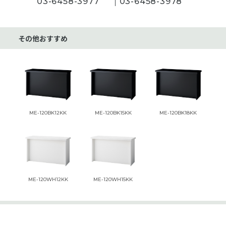
03-6458-3977
03-6458-3978
その他おすすめ
ME-120BK12KK
ME-120BK15KK
ME-120BK18KK
ME-120WH12KK
ME-120WH15KK