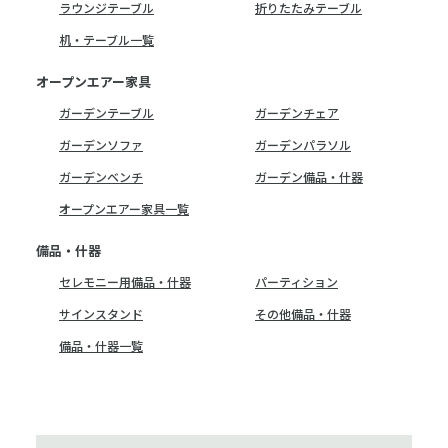
ラウンジテーブル
折りたたみテーブル
机・テーブル一覧
オープンエアー家具
ガーデンテーブル
ガーデンチェア
ガーデンソファ
ガーデンパラソル
ガーデンベンチ
ガーデン備品・什器
オープンエアー家具一覧
備品・什器
セレモニー用備品・什器
パーティション
サインスタンド
その他備品・什器
備品・什器一覧