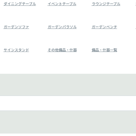
ダイニングテーブル
イベントテーブル
ラウンジテーブル
ガーデンソファ
ガーデンパラソル
ガーデンベンチ
サインスタンド
その他備品・什器
備品・什器一覧