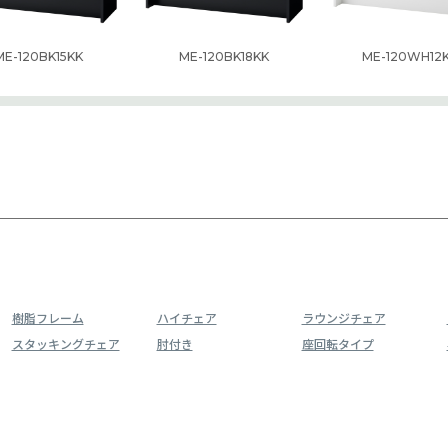
ME-120BK15KK
ME-120BK18KK
ME-120WH12
樹脂フレーム
ハイチェア
ラウンジチェア
スタッキングチェア
肘付き
座回転タイプ