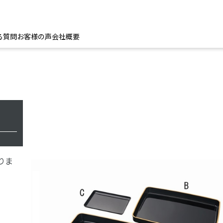
る質問
お客様の声
会社概要
りま
。