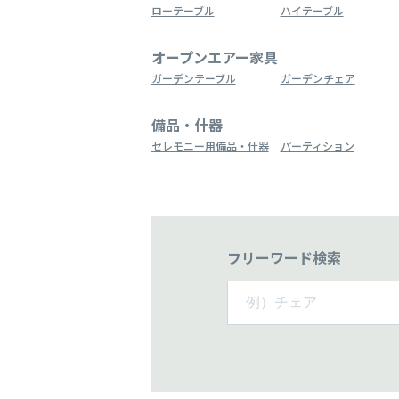
ローテーブル
ハイテーブル
オープンエアー家具
ガーデンテーブル
ガーデンチェア
備品・什器
セレモニー用備品・什器
パーティション
フリーワード検索