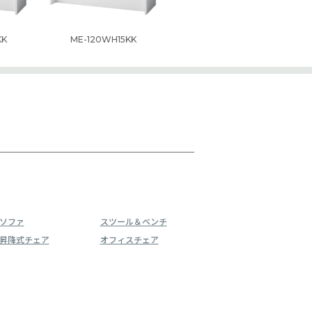
KK
ME-120WH15KK
ソファ
スツール＆ベンチ
昇降式チェア
オフィスチェア