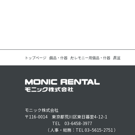
トップページ
備品・什器
セレモニー用備品・什器
黒盆
モニック株式会社
〒116-0014 東京都荒川区東日暮里4-12-1
TEL 03-6458-3977
（ 人事・総務：TEL 03–5615-2751 ）