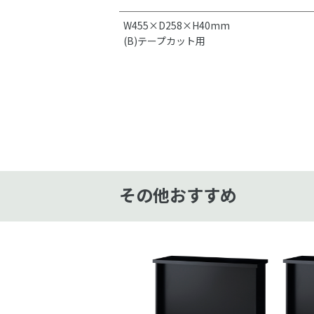
W455×D258×H40mm
(B)テープカット用
その他おすすめ