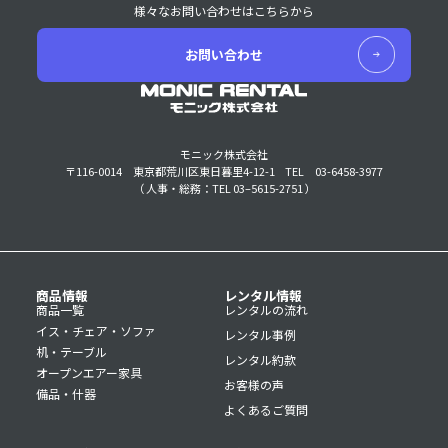
様々なお問い合わせはこちらから
お問い合わせ
モニック株式会社
〒116-0014 東京都荒川区東日暮里4-12-1
TEL 03-6458-3977
（ 人事・総務：TEL 03–5615-2751 ）
商品情報
レンタル情報
商品一覧
レンタルの流れ
イス・チェア・ソファ
レンタル事例
机・テーブル
レンタル約款
オープンエアー家具
お客様の声
備品・什器
よくあるご質問