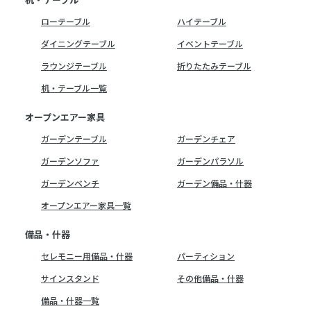
ローテーブル
ハイテーブル
ダイニングテーブル
イベントテーブル
ラウンジテーブル
折りたたみテーブル
机・テーブル一覧
オープンエアー家具
ガーデンテーブル
ガーデンチェア
ガーデンソファ
ガーデンパラソル
ガーデンベンチ
ガーデン備品・什器
オープンエアー家具一覧
備品・什器
セレモニー用備品・什器
パーティション
サインスタンド
その他備品・什器
備品・什器一覧