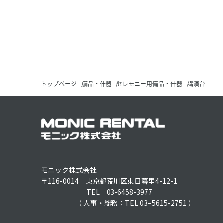
トップページ
備品・什器
セレモニー用備品・什器
講演台
モニック株式会社
〒116-0014 東京都荒川区東日暮里4-12-1
TEL 03-6458-3977
（ 人事・総務：TEL 03–5615-2751 ）