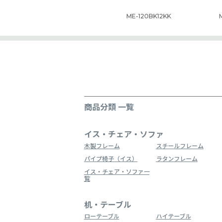
ME-120BK12KK
商品分類 一覧
イス・チェア・ソファ
木製フレーム
スチールフレーム
パイプ椅子（イス）
ラタンフレーム
イス・チェア・ソファ一
覧
机・テーブル
ローテーブル
ハイテーブル