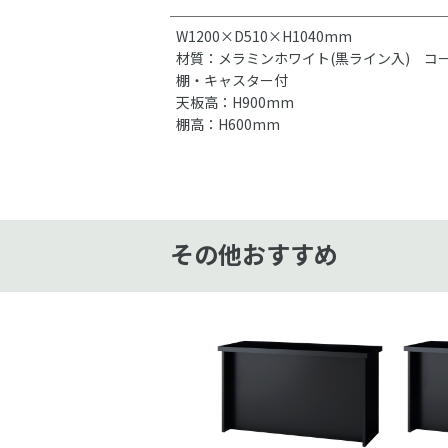
W1200×D510×H1040mm
材質：メラミンホワイト(黒ライン入) コ
棚・キャスター付
天板高：H900mm
棚高：H600mm
その他おすすめ