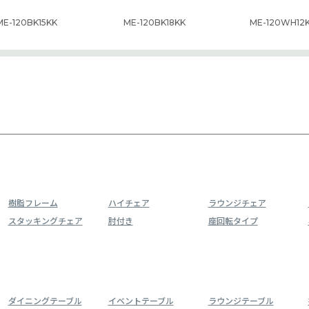
ME-120BK15KK
ME-120BK18KK
ME-120WH12
樹脂フレーム
ハイチェア
ラウンジチェア
スタッキングチェア
肘付き
座回転タイプ
ダイニングテーブル
イベントテーブル
ラウンジテーブル