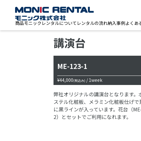
商品
モニックレンタルについて
レンタルの流れ
納入事例
よくあ
講演台
ME-123-1
¥44,000
/ 1week
(税込み)
弊社オリジナルの講演台となります。
ステル化粧板、メラミン化粧板仕げで
に黒ラインが入っています。花台（ME-1
2）とセットでご利用になれます。