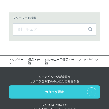
フリーワード検索
トップペー
備品・什
セレモニー用備品・什
ユニットカウンタ
ー
ジ
器
器
シーンイメージが豊富な
カタログをお求めのかたはこちらから
カタログ請求
レンタルについての