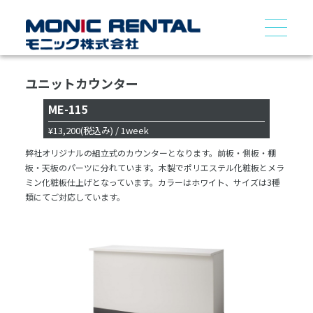
ユニットカウンター
ME-115
¥13,200
(税込み)
/ 1week
弊社オリジナルの組立式のカウンターとなります。前板・側板・棚
板・天板のパーツに分れています。木製でポリエステル化粧板とメラ
ミン化粧板仕上げとなっています。カラーはホワイト、サイズは3種
類にてご対応しています。