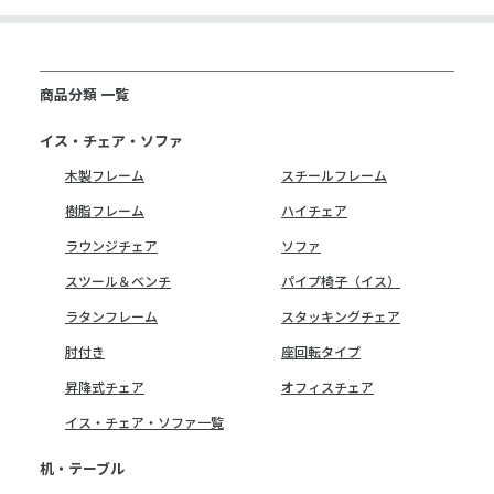
商品分類 一覧
イス・チェア・ソファ
木製フレーム
スチールフレーム
樹脂フレーム
ハイチェア
ラウンジチェア
ソファ
スツール＆ベンチ
パイプ椅子（イス）
ラタンフレーム
スタッキングチェア
肘付き
座回転タイプ
昇降式チェア
オフィスチェア
イス・チェア・ソファ一覧
机・テーブル