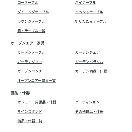
ローテーブル
ハイテーブル
ダイニングテーブル
イベントテーブル
ラウンジテーブル
折りたたみテーブル
机・テーブル一覧
オープンエアー家具
ガーデンテーブル
ガーデンチェア
ガーデンソファ
ガーデンパラソル
ガーデンベンチ
ガーデン備品・什器
オープンエアー家具一覧
備品・什器
セレモニー用備品・什器
パーティション
サインスタンド
その他備品・什器
備品・什器一覧