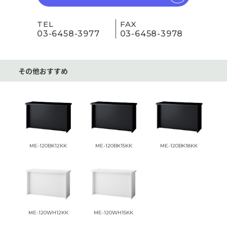
TEL
FAX
03-6458-3977
03-6458-3978
その他おすすめ
ME-120BK12KK
ME-120BK15KK
ME-120BK18KK
ME-120WH12KK
ME-120WH15KK