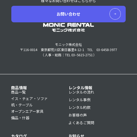
様々なお問い合わせはこちらから
お問い合わせ
モニック株式会社
〒116-0014 東京都荒川区東日暮里4-12-1
TEL 03-6458-3977
（ 人事・総務：TEL 03–5615-2751 ）
商品情報
レンタル情報
商品一覧
レンタルの流れ
イス・チェア・ソファ
レンタル事例
机・テーブル
レンタル約款
オープンエアー家具
お客様の声
備品・什器
よくあるご質問
カタログ
お知らせ