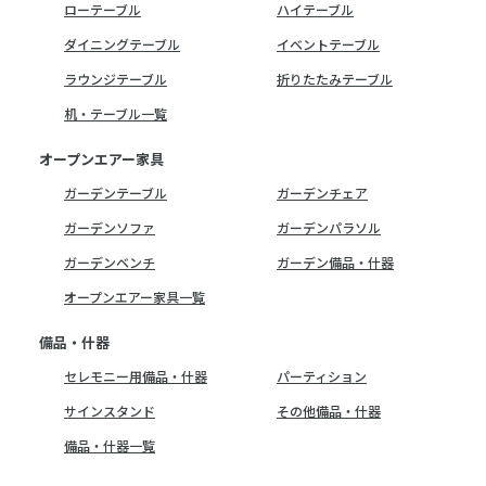
ローテーブル
ハイテーブル
ダイニングテーブル
イベントテーブル
ラウンジテーブル
折りたたみテーブル
机・テーブル一覧
オープンエアー家具
ガーデンテーブル
ガーデンチェア
ガーデンソファ
ガーデンパラソル
ガーデンベンチ
ガーデン備品・什器
オープンエアー家具一覧
備品・什器
セレモニー用備品・什器
パーティション
サインスタンド
その他備品・什器
備品・什器一覧