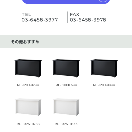
TEL
FAX
03-6458-3977
03-6458-3978
その他おすすめ
ME-120BK12KK
ME-120BK15KK
ME-120BK18KK
ME-120WH12KK
ME-120WH15KK