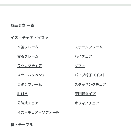
商品分類 一覧
イス・チェア・ソファ
木製フレーム
スチールフレーム
樹脂フレーム
ハイチェア
ラウンジチェア
ソファ
スツール＆ベンチ
パイプ椅子（イス）
ラタンフレーム
スタッキングチェア
肘付き
座回転タイプ
昇降式チェア
オフィスチェア
イス・チェア・ソファ一覧
机・テーブル