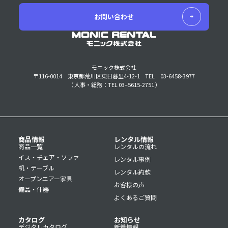
お問い合わせ
モニック株式会社
〒116-0014 東京都荒川区東日暮里4-12-1
TEL 03-6458-3977
（ 人事・総務：TEL 03–5615-2751 ）
商品情報
レンタル情報
商品一覧
レンタルの流れ
イス・チェア・ソファ
レンタル事例
机・テーブル
レンタル約款
オープンエアー家具
お客様の声
備品・什器
よくあるご質問
カタログ
お知らせ
デジタルカタログ
新着情報