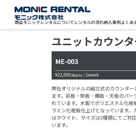
商品
モニックレンタルについて
レンタルの流れ
納入事例
よくあ
ユニットカウンタ
ME-003
¥22,000
/ 1week
(税込み)
弊社オリジナルの組立式のカウンター
ます。前板・側板・棚板・天板のパー
れています。木製でポリエステル化粧
ラミン化粧板仕上げとなっています。
はホワイト、サイズは3種類にてご対
います。