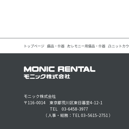
トップページ
備品・什器
セレモニー用備品・什器
ユニットカウ
モニック株式会社
〒116-0014 東京都荒川区東日暮里4-12-1
TEL 03-6458-3977
（ 人事・総務：TEL 03–5615-2751 ）