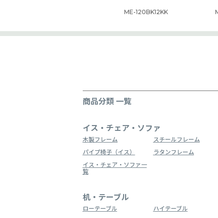
ME-120BK12KK
商品分類 一覧
イス・チェア・ソファ
木製フレーム
スチールフレーム
パイプ椅子（イス）
ラタンフレーム
イス・チェア・ソファ一
覧
机・テーブル
ローテーブル
ハイテーブル