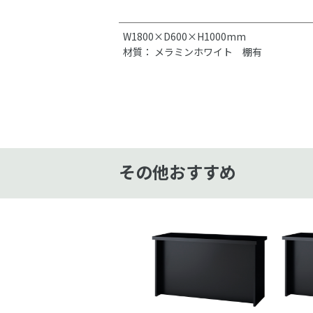
W1800×D600×H1000mm
材質： メラミンホワイト 棚有
その他おすすめ