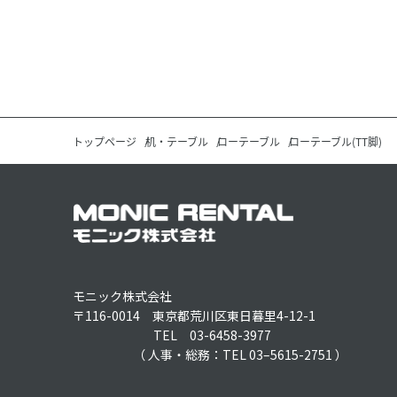
トップページ
机・テーブル
ローテーブル
ローテーブル(TT脚)
モニック株式会社
〒116-0014 東京都荒川区東日暮里4-12-1
TEL 03-6458-3977
（ 人事・総務：TEL 03–5615-2751 ）