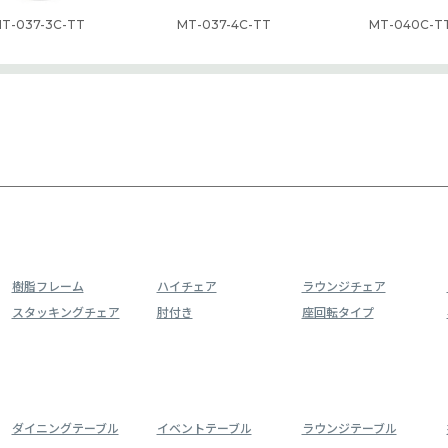
T-037-3C-TT
MT-037-4C-TT
MT-040C-T
樹脂フレーム
ハイチェア
ラウンジチェア
スタッキングチェア
肘付き
座回転タイプ
ダイニングテーブル
イベントテーブル
ラウンジテーブル