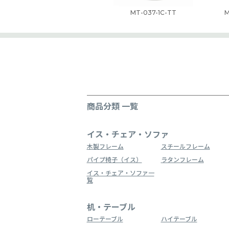
MT-037-1C-TT
M
商品分類 一覧
イス・チェア・ソファ
木製フレーム
スチールフレーム
パイプ椅子（イス）
ラタンフレーム
イス・チェア・ソファ一
覧
机・テーブル
ローテーブル
ハイテーブル