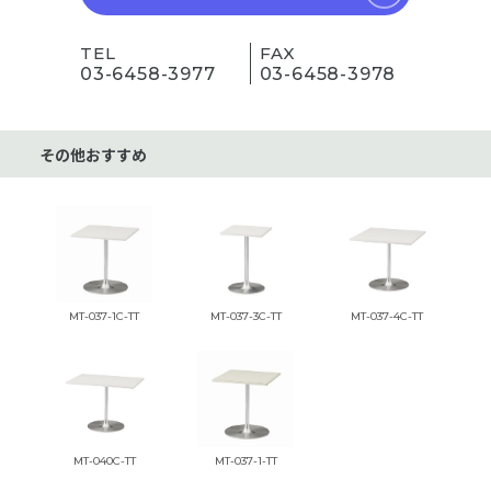
TEL
FAX
03-6458-3977
03-6458-3978
その他おすすめ
MT-037-1C-TT
MT-037-3C-TT
MT-037-4C-TT
MT-040C-TT
MT-037-1-TT