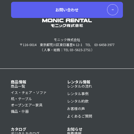
お問い合わせ
モニック株式会社
〒116-0014 東京都荒川区東日暮里4-12-1
TEL 03-6458-3977
（ 人事・総務：TEL 03–5615-2751 ）
商品情報
レンタル情報
商品一覧
レンタルの流れ
イス・チェア・ソファ
レンタル事例
机・テーブル
レンタル約款
オープンエアー家具
お客様の声
備品・什器
よくあるご質問
カタログ
お知らせ
デジタルカタログ
新着情報