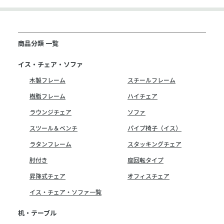
商品分類 一覧
イス・チェア・ソファ
木製フレーム
スチールフレーム
樹脂フレーム
ハイチェア
ラウンジチェア
ソファ
スツール＆ベンチ
パイプ椅子（イス）
ラタンフレーム
スタッキングチェア
肘付き
座回転タイプ
昇降式チェア
オフィスチェア
イス・チェア・ソファ一覧
机・テーブル