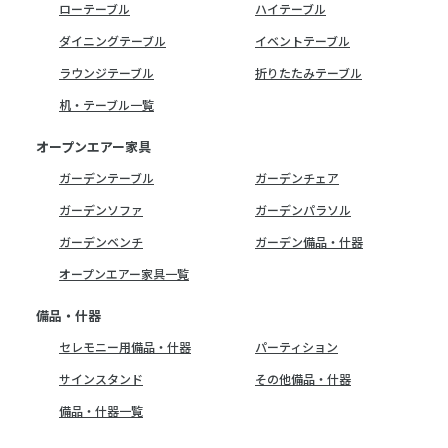
ローテーブル
ハイテーブル
ダイニングテーブル
イベントテーブル
ラウンジテーブル
折りたたみテーブル
机・テーブル一覧
オープンエアー家具
ガーデンテーブル
ガーデンチェア
ガーデンソファ
ガーデンパラソル
ガーデンベンチ
ガーデン備品・什器
オープンエアー家具一覧
備品・什器
セレモニー用備品・什器
パーティション
サインスタンド
その他備品・什器
備品・什器一覧