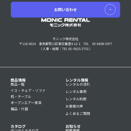
お問い合わせ
モニック株式会社
〒116-0014 東京都荒川区東日暮里4-12-1
TEL 03-6458-3977
（ 人事・総務：TEL 03–5615-2751 ）
商品情報
レンタル情報
商品一覧
レンタルの流れ
イス・チェア・ソファ
レンタル事例
机・テーブル
レンタル約款
オープンエアー家具
お客様の声
備品・什器
よくあるご質問
カタログ
お知らせ
デジタルカタログ
新着情報