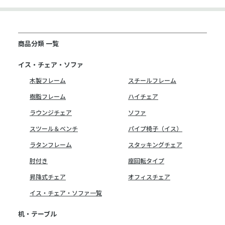
商品分類 一覧
イス・チェア・ソファ
木製フレーム
スチールフレーム
樹脂フレーム
ハイチェア
ラウンジチェア
ソファ
スツール＆ベンチ
パイプ椅子（イス）
ラタンフレーム
スタッキングチェア
肘付き
座回転タイプ
昇降式チェア
オフィスチェア
イス・チェア・ソファ一覧
机・テーブル