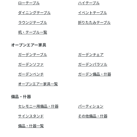
ローテーブル
ハイテーブル
ダイニングテーブル
イベントテーブル
ラウンジテーブル
折りたたみテーブル
机・テーブル一覧
オープンエアー家具
ガーデンテーブル
ガーデンチェア
ガーデンソファ
ガーデンパラソル
ガーデンベンチ
ガーデン備品・什器
オープンエアー家具一覧
備品・什器
セレモニー用備品・什器
パーティション
サインスタンド
その他備品・什器
備品・什器一覧