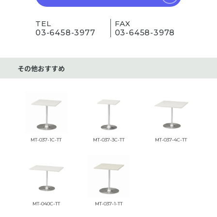
TEL
FAX
03-6458-3977
03-6458-3978
その他おすすめ
MT-037-1C-TT
MT-037-3C-TT
MT-037-4C-TT
MT-040C-TT
MT-037-1-TT