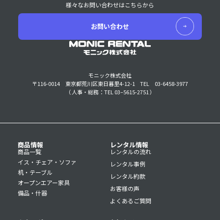
様々なお問い合わせはこちらから
お問い合わせ
モニック株式会社
〒116-0014 東京都荒川区東日暮里4-12-1
TEL 03-6458-3977
（ 人事・総務：TEL 03–5615-2751 ）
商品情報
レンタル情報
商品一覧
レンタルの流れ
イス・チェア・ソファ
レンタル事例
机・テーブル
レンタル約款
オープンエアー家具
お客様の声
備品・什器
よくあるご質問