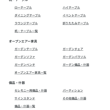
ローテーブル
ハイテーブル
ダイニングテーブル
イベントテーブル
ラウンジテーブル
折りたたみテーブル
机・テーブル一覧
オープンエアー家具
ガーデンテーブル
ガーデンチェア
ガーデンソファ
ガーデンパラソル
ガーデンベンチ
ガーデン備品・什器
オープンエアー家具一覧
備品・什器
セレモニー用備品・什器
パーティション
サインスタンド
その他備品・什器
備品・什器一覧