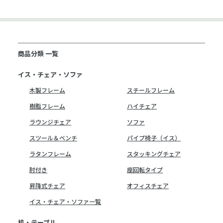
商品分類 一覧
イス・チェア・ソファ
木製フレーム
スチールフレーム
樹脂フレーム
ハイチェア
ラウンジチェア
ソファ
スツール＆ベンチ
パイプ椅子（イス）
ラタンフレーム
スタッキングチェア
肘付き
座回転タイプ
昇降式チェア
オフィスチェア
イス・チェア・ソファ一覧
机・テーブル