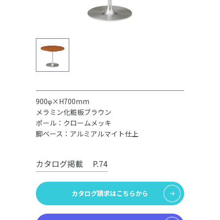
900φ×H700mm
メラミン化粧板ブラウン
ポール：クロームメッキ
脚ベース：アルミアルマイト仕上
カタログ掲載
P.74
カタログ請求はこちらから