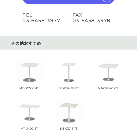
TEL
FAX
03-6458-3977
03-6458-3978
その他おすすめ
MT-037-1C-TT
MT-037-3C-TT
MT-037-4C-TT
MT-040C-TT
MT-037-1-TT