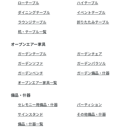
ローテーブル
ハイテーブル
ダイニングテーブル
イベントテーブル
ラウンジテーブル
折りたたみテーブル
机・テーブル一覧
オープンエアー家具
ガーデンテーブル
ガーデンチェア
ガーデンソファ
ガーデンパラソル
ガーデンベンチ
ガーデン備品・什器
オープンエアー家具一覧
備品・什器
セレモニー用備品・什器
パーティション
サインスタンド
その他備品・什器
備品・什器一覧