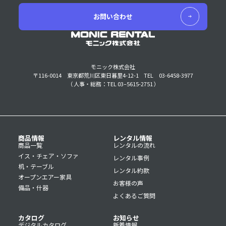
お問い合わせ
モニック株式会社
〒116-0014 東京都荒川区東日暮里4-12-1
TEL 03-6458-3977
（ 人事・総務：TEL 03–5615-2751 ）
商品情報
レンタル情報
商品一覧
レンタルの流れ
イス・チェア・ソファ
レンタル事例
机・テーブル
レンタル約款
オープンエアー家具
お客様の声
備品・什器
よくあるご質問
カタログ
お知らせ
デジタルカタログ
新着情報