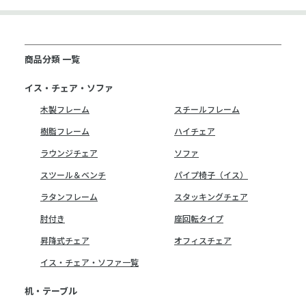
商品分類 一覧
イス・チェア・ソファ
木製フレーム
スチールフレーム
樹脂フレーム
ハイチェア
ラウンジチェア
ソファ
スツール＆ベンチ
パイプ椅子（イス）
ラタンフレーム
スタッキングチェア
肘付き
座回転タイプ
昇降式チェア
オフィスチェア
イス・チェア・ソファ一覧
机・テーブル